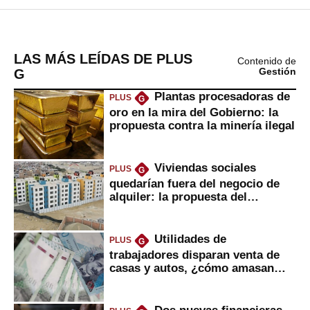
LAS MÁS LEÍDAS DE PLUS
Contenido de
G
Gestión
Plantas procesadoras de
PLUS
G
oro en la mira del Gobierno: la
propuesta contra la minería ilegal
Viviendas sociales
PLUS
G
quedarían fuera del negocio de
alquiler: la propuesta del
gobierno
Utilidades de
PLUS
G
trabajadores disparan venta de
casas y autos, ¿cómo amasan
tanta liquidez?