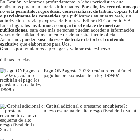
En Gestión, valoramos profundamente la labor periodística que
realizamos para mantenerlos informados.
Por ello, les recordamos que
no está permitido, reproducir, comercializar, distribuir, copiar total
o parcialmente los contenidos
que publicamos en nuestra web, sin
autorizacion previa y expresa de Empresa Editora El Comercio S.A.
En su lugar,
los invitamos a compartir el enlace de nuestras
publicaciones
, para que más personas puedan acceder a información
veraz y de calidad directamente desde nuestra fuente oficial.
Asimismo, pueden
suscribirse y disfrutar de todo el contenido
exclusivo
que elaboramos para Uds.
Gracias por ayudarnos a proteger y valorar este esfuerzo.
últimas noticias
Pago ONP agosto 2026: ¿cuándo recibirán el
pago los pensionistas de la ley 19990?
¿Capital adicional o préstamo encubierto?:
nuevo esquema de alto riesgo fiscal de la Sunat