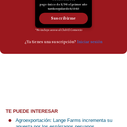
TE PUEDE INTERESAR
Agroexportación: Lange Farms incrementa su
apuesta por los espárragos peruanos