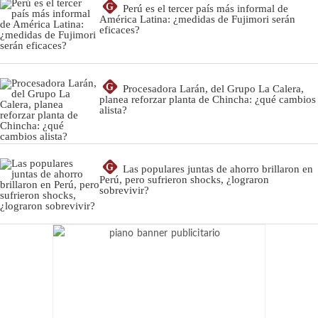
G
Perú es el tercer país más informal de
América Latina: ¿medidas de Fujimori serán
eficaces?
G
Procesadora Larán, del Grupo La Calera,
planea reforzar planta de Chincha: ¿qué cambios
alista?
G
Las populares juntas de ahorro brillaron en
Perú, pero sufrieron shocks, ¿lograron
sobrevivir?