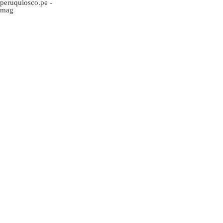
peruquiosco.pe
-
mag