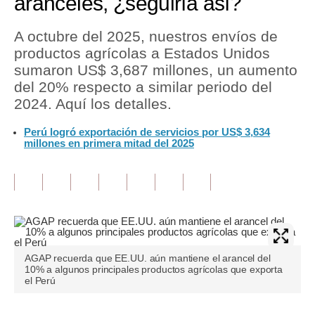
aranceles, ¿seguiría así?
Tu Dinero
A octubre del 2025, nuestros envíos de
productos agrícolas a Estados Unidos
Finanzas Personales
sumaron US$ 3,687 millones, un aumento
Inmobiliarias
del 20% respecto a similar periodo del
2024. Aquí los detalles.
Plus G
Perú logró exportación de servicios por US$ 3,634
Opinión
millones en primera mitad del 2025
Editorial
Pregunta de hoy
Blogs
Tendencias
AGAP recuerda que EE.UU. aún mantiene el arancel del
10% a algunos principales productos agrícolas que exporta
Lujo
el Perú
Viajes