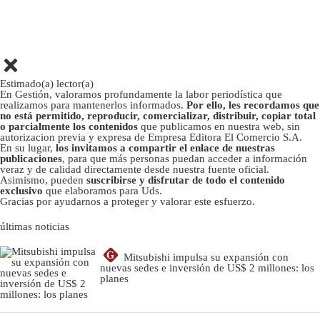
Estimado(a) lector(a)
En Gestión, valoramos profundamente la labor periodística que
realizamos para mantenerlos informados.
Por ello, les recordamos que
no está permitido, reproducir, comercializar, distribuir, copiar total
o parcialmente los contenidos
que publicamos en nuestra web, sin
autorizacion previa y expresa de Empresa Editora El Comercio S.A.
En su lugar,
los invitamos a compartir el enlace de nuestras
publicaciones
, para que más personas puedan acceder a información
veraz y de calidad directamente desde nuestra fuente oficial.
Asimismo, pueden
suscribirse y disfrutar de todo el contenido
exclusivo
que elaboramos para Uds.
Gracias por ayudarnos a proteger y valorar este esfuerzo.
últimas noticias
G
Mitsubishi impulsa su expansión con
nuevas sedes e inversión de US$ 2 millones: los
planes