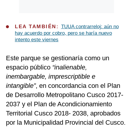
LEA TAMBIÉN:
TUUA contrarreloj: aún no
hay acuerdo por cobro, pero se haría nuevo
intento este viernes
Este parque se gestionaría como un
espacio público
“inalienable,
inembargable, imprescriptible e
intangible”
, en concordancia con el Plan
de Desarrollo Metropolitano Cusco 2017-
2037 y el Plan de Acondicionamiento
Territorial Cusco 2018- 2038, aprobados
por la Municipalidad Provincial del Cusco.