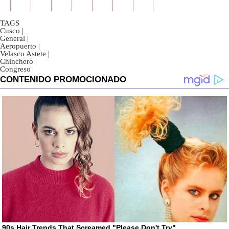
TAGS
Cusco
|
General
|
Aeropuerto
|
Velasco Astete
|
Chinchero
|
Congreso