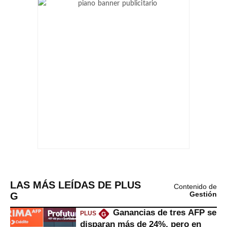
LAS MÁS LEÍDAS DE PLUS
Contenido de
G
Gestión
Ganancias de tres AFP se
PLUS
G
disparan más de 24%, pero en