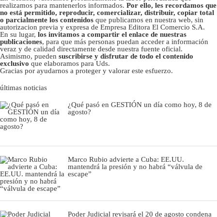
realizamos para mantenerlos informados.
Por ello, les recordamos que
no está permitido, reproducir, comercializar, distribuir, copiar total
o parcialmente los contenidos
que publicamos en nuestra web, sin
autorizacion previa y expresa de Empresa Editora El Comercio S.A.
En su lugar,
los invitamos a compartir el enlace de nuestras
publicaciones
, para que más personas puedan acceder a información
veraz y de calidad directamente desde nuestra fuente oficial.
Asimismo, pueden
suscribirse y disfrutar de todo el contenido
exclusivo
que elaboramos para Uds.
Gracias por ayudarnos a proteger y valorar este esfuerzo.
últimas noticias
¿Qué pasó en GESTIÓN un día como hoy, 8 de
agosto?
Marco Rubio advierte a Cuba: EE.UU.
mantendrá la presión y no habrá “válvula de
escape”
Poder Judicial revisará el 20 de agosto condena