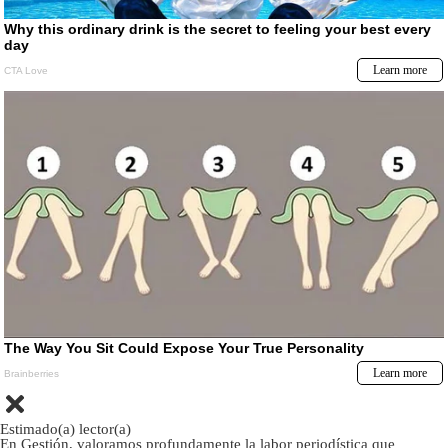
Estimado(a) lector(a)
En Gestión, valoramos profundamente la labor periodística que