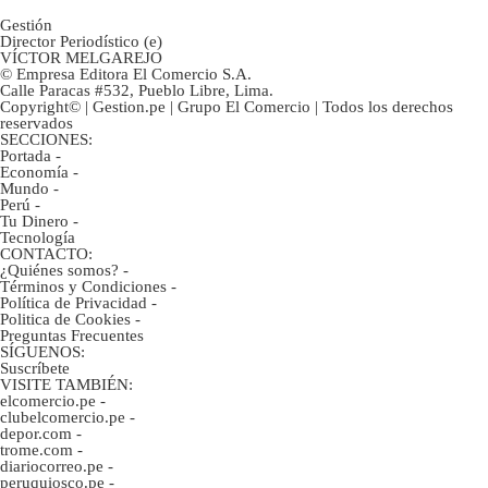
Gestión
Director Periodístico (e)
VÍCTOR MELGAREJO
© Empresa Editora El Comercio S.A.
Calle Paracas #532, Pueblo Libre, Lima.
Copyright© | Gestion.pe | Grupo El Comercio | Todos los derechos
reservados
SECCIONES:
Portada
-
Economía
-
Mundo
-
Perú
-
Tu Dinero
-
Tecnología
CONTACTO:
¿Quiénes somos?
-
Términos y Condiciones
-
Política de Privacidad
-
Politica de Cookies
-
Preguntas Frecuentes
SÍGUENOS:
Suscríbete
VISITE TAMBIÉN:
elcomercio.pe
-
clubelcomercio.pe
-
depor.com
-
trome.com
-
diariocorreo.pe
-
peruquiosco.pe
-