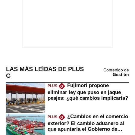
LAS MÁS LEÍDAS DE PLUS
Contenido de
G
Gestión
Fujimori propone
PLUS
G
eliminar ley que puso en jaque
peajes: ¿qué cambios implicaría?
¿Cambios en el comercio
PLUS
G
exterior? El cambio aduanero al
que apuntaría el Gobierno de
Fujimori