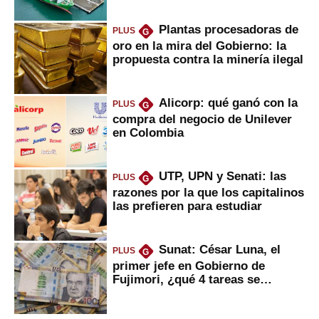
Plantas procesadoras de
PLUS
G
oro en la mira del Gobierno: la
propuesta contra la minería ilegal
Alicorp: qué ganó con la
PLUS
G
compra del negocio de Unilever
en Colombia
UTP, UPN y Senati: las
PLUS
G
razones por la que los capitalinos
las prefieren para estudiar
Sunat: César Luna, el
PLUS
G
primer jefe en Gobierno de
Fujimori, ¿qué 4 tareas se
marcan urgentes?