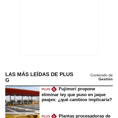
LAS MÁS LEÍDAS DE PLUS
Contenido de
G
Gestión
Fujimori propone
PLUS
G
eliminar ley que puso en jaque
peajes: ¿qué cambios implicaría?
Plantas procesadoras de
PLUS
G