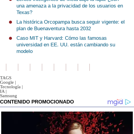
una amenaza a la privacidad de los usuarios en
Texas?
La histórica Orcopampa busca seguir vigente: el
plan de Buenaventura hasta 2032
Caso MIT y Harvard: Cómo las famosas
universidad en EE. UU. están cambiando su
modelo
TAGS
Google
|
Tecnología
|
IA
|
Samsung