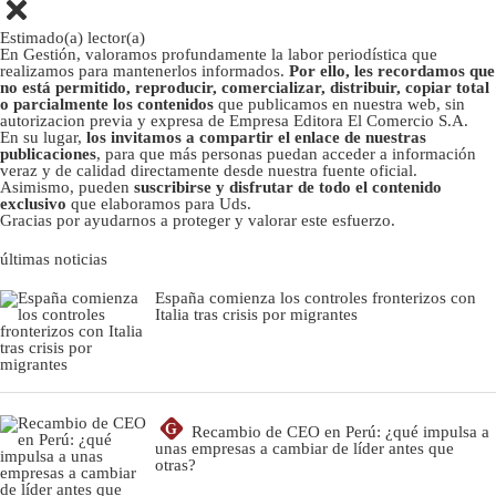
Estimado(a) lector(a)
En Gestión, valoramos profundamente la labor periodística que
realizamos para mantenerlos informados.
Por ello, les recordamos que
no está permitido, reproducir, comercializar, distribuir, copiar total
o parcialmente los contenidos
que publicamos en nuestra web, sin
autorizacion previa y expresa de Empresa Editora El Comercio S.A.
En su lugar,
los invitamos a compartir el enlace de nuestras
publicaciones
, para que más personas puedan acceder a información
veraz y de calidad directamente desde nuestra fuente oficial.
Asimismo, pueden
suscribirse y disfrutar de todo el contenido
exclusivo
que elaboramos para Uds.
Gracias por ayudarnos a proteger y valorar este esfuerzo.
últimas noticias
España comienza los controles fronterizos con
Italia tras crisis por migrantes
G
Recambio de CEO en Perú: ¿qué impulsa a
unas empresas a cambiar de líder antes que
otras?