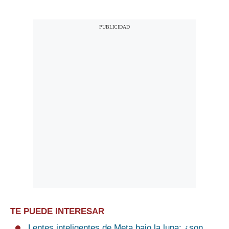
TE PUEDE INTERESAR
Lentes inteligentes de Meta bajo la lupa: ¿son