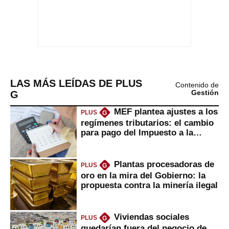
LAS MÁS LEÍDAS DE PLUS
Contenido de
G
Gestión
MEF plantea ajustes a los
PLUS
G
regímenes tributarios: el cambio
para pago del Impuesto a la
Renta
Plantas procesadoras de
PLUS
G
oro en la mira del Gobierno: la
propuesta contra la minería ilegal
Viviendas sociales
PLUS
G
quedarían fuera del negocio de