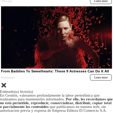
Estimado(a) lector(a)
En Gestión, valoramos profundamente la labor periodística que
realizamos para mantenerlos informados.
Por ello, les recordamos que
no está permitido, reproducir, comercializar, distribuir, copiar total
o parcialmente los contenidos
que publicamos en nuestra web, sin
autorizacion previa y expresa de Empresa Editora El Comercio S.A.