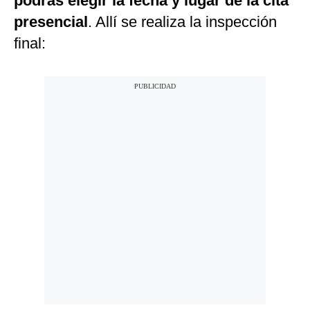
podrás elegir la fecha y lugar de la cita
presencial
. Allí se realiza la inspección
final: