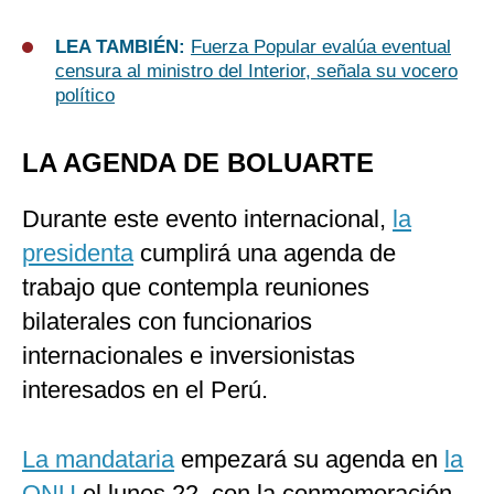
LEA TAMBIÉN:
Fuerza Popular evalúa eventual
censura al ministro del Interior, señala su vocero
político
LA AGENDA DE BOLUARTE
Durante este evento internacional,
la
presidenta
cumplirá una agenda de
trabajo que contempla reuniones
bilaterales con funcionarios
internacionales e inversionistas
interesados ​​en el Perú.
La mandataria
empezará su agenda en
la
ONU
el lunes 22, con la conmemoración