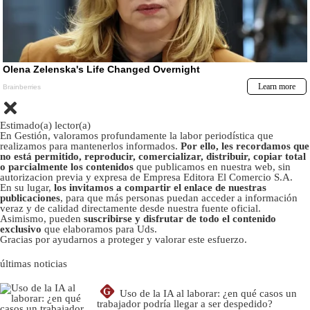
Estimado(a) lector(a)
En Gestión, valoramos profundamente la labor periodística que
realizamos para mantenerlos informados.
Por ello, les recordamos que
no está permitido, reproducir, comercializar, distribuir, copiar total
o parcialmente los contenidos
que publicamos en nuestra web, sin
autorizacion previa y expresa de Empresa Editora El Comercio S.A.
En su lugar,
los invitamos a compartir el enlace de nuestras
publicaciones
, para que más personas puedan acceder a información
veraz y de calidad directamente desde nuestra fuente oficial.
Asimismo, pueden
suscribirse y disfrutar de todo el contenido
exclusivo
que elaboramos para Uds.
Gracias por ayudarnos a proteger y valorar este esfuerzo.
últimas noticias
G
Uso de la IA al laborar: ¿en qué casos un
trabajador podría llegar a ser despedido?