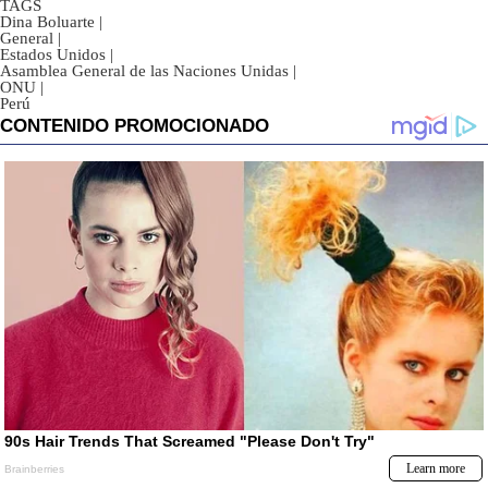
TAGS
Dina Boluarte
|
General
|
Estados Unidos
|
Asamblea General de las Naciones Unidas
|
ONU
|
Perú