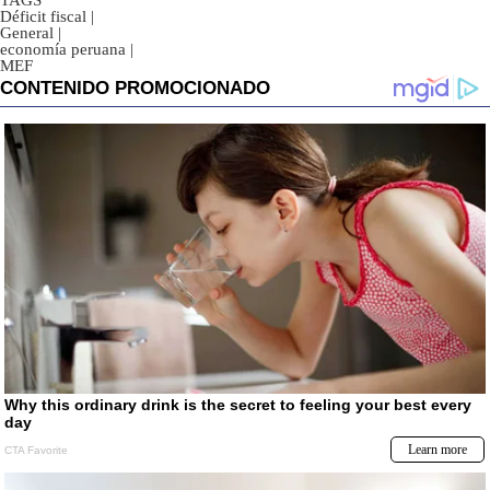
TAGS
Déficit fiscal
|
General
|
economía peruana
|
MEF