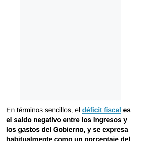
Politica
De
Cookies
Preguntas
Frecuentes
En términos sencillos, el
déficit fiscal
es
el saldo negativo entre los ingresos y
los gastos del Gobierno, y se expresa
habitualmente como un porcentaje del