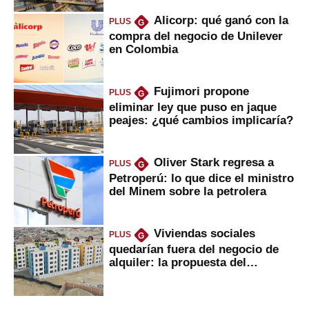
Alicorp: qué ganó con la
PLUS
G
compra del negocio de Unilever
en Colombia
Fujimori propone
PLUS
G
eliminar ley que puso en jaque
peajes: ¿qué cambios implicaría?
Oliver Stark regresa a
PLUS
G
Petroperú: lo que dice el ministro
del Minem sobre la petrolera
Viviendas sociales
PLUS
G
quedarían fuera del negocio de
alquiler: la propuesta del
gobierno