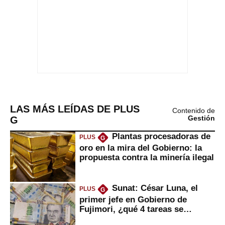
LAS MÁS LEÍDAS DE PLUS
Contenido de
G
Gestión
Plantas procesadoras de
PLUS
G
oro en la mira del Gobierno: la
propuesta contra la minería ilegal
Sunat: César Luna, el
PLUS
G
primer jefe en Gobierno de
Fujimori, ¿qué 4 tareas se
marcan urgentes?