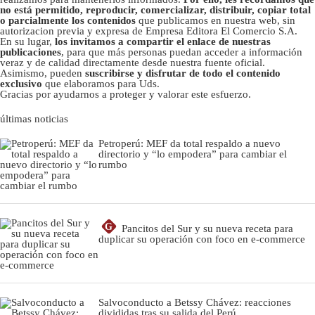
no está permitido, reproducir, comercializar, distribuir, copiar total
o parcialmente los contenidos
que publicamos en nuestra web, sin
autorizacion previa y expresa de Empresa Editora El Comercio S.A.
En su lugar,
los invitamos a compartir el enlace de nuestras
publicaciones
, para que más personas puedan acceder a información
veraz y de calidad directamente desde nuestra fuente oficial.
Asimismo, pueden
suscribirse y disfrutar de todo el contenido
exclusivo
que elaboramos para Uds.
Gracias por ayudarnos a proteger y valorar este esfuerzo.
últimas noticias
Petroperú: MEF da total respaldo a nuevo
directorio y “lo empodera” para cambiar el
rumbo
G
Pancitos del Sur y su nueva receta para
duplicar su operación con foco en e-commerce
Salvoconducto a Betssy Chávez: reacciones
divididas tras su salida del Perú