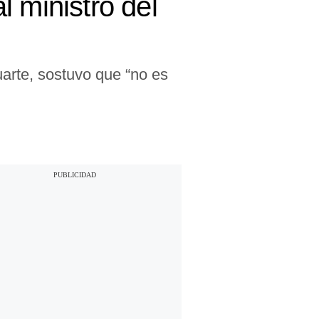
 ministro del
uarte, sostuvo que “no es