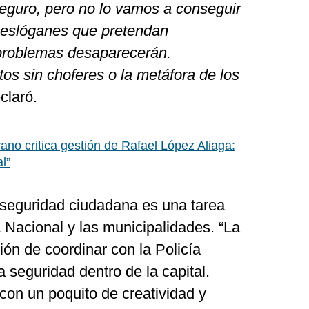
eguro, pero no lo vamos a conseguir
 eslóganes que pretendan
problemas desaparecerán.
os sin choferes o la metáfora de los
eclaró.
no critica gestión de Rafael López Aliaga:
l”
seguridad ciudadana es una tarea
a Nacional y las municipalidades. “La
ión de coordinar con la Policía
a seguridad dentro de la capital.
con un poquito de creatividad y