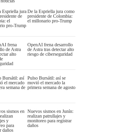
 noticias
De la Espriella jura como
presidente de Colombia:
el millonario pro-Trump
OpenAI frena desarrollo
de Astra tras detectar alto
riesgo de ciberseguridad
Pulso Bursátil: así se
movió el mercado la
primera semana de agosto
Nuevos sismos en Junín:
realizan patrullajes y
monitoreo para registrar
daños