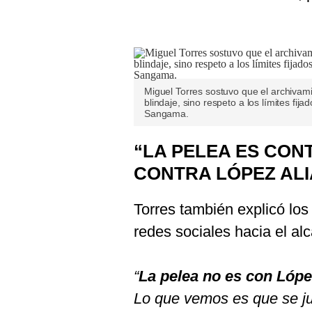
Miguel Torres sostuvo que el archivami
blindaje, sino respeto a los límites fij
Sangama.
“LA PELEA ES CON
CONTRA LÓPEZ AL
Torres también explicó lo
redes sociales hacia el al
“
La pelea no es con López
Lo que vemos es que se jue