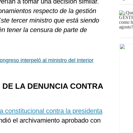
verían a tomar una decisión similar.
onamientos respecto de la gestión
Este tercer ministro que está siendo
n tener la censura de parte de
ngreso interpeló al ministro del Interior
 DE LA DENUNCIA CONTRA
 constitucional contra la presidenta
endió el archivamiento aprobado con