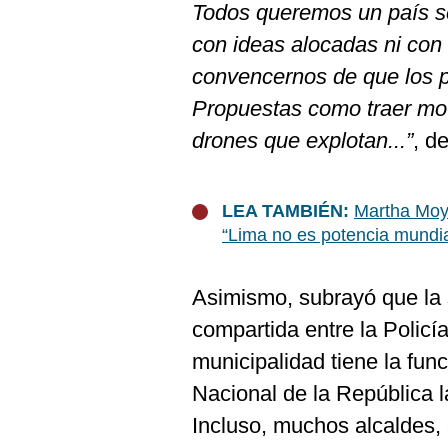
Todos queremos un país s
con ideas alocadas ni con
convencernos de que los 
Propuestas como traer mot
drones que explotan...”
, d
LEA TAMBIÉN:
Martha Moya
“Lima no es potencia mundia
Asimismo, subrayó que la 
compartida entre la Policí
municipalidad tiene la func
Nacional de la República l
Incluso, muchos alcaldes, 