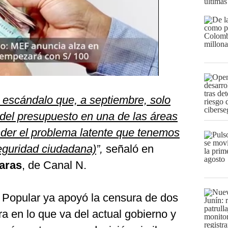
últimas
 escándalo que, a septiembre, solo
del presupuesto en una de las áreas
der el problema latente que tenemos
seguridad ciudadana)
”,
señaló en
aras
, de Canal N.
 Popular ya apoyó la censura de dos
ra en lo que va del actual gobierno y