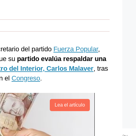
retario del partido
Fuerza Popular
,
que su
partido evalúa respaldar una
ro del Interior, Carlos Malaver
, tras
en el
Congreso
.
Lea el artículo