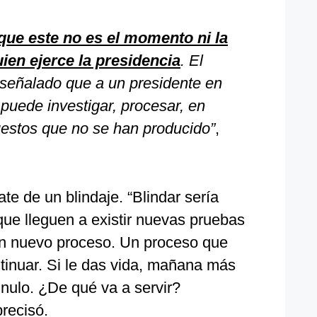
ue este no es el momento ni la
ien ejerce la presidencia
. El
 señalado que a un presidente en
puede investigar, procesar, en
estos que no se han producido”
,
ate de un blindaje. “Blindar sería
 que lleguen a existir nuevas pruebas
 un nuevo proceso. Un proceso que
inuar. Si le das vida, mañana más
 nulo. ¿De qué va a servir?
recisó.