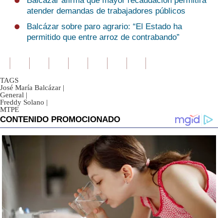
Balcázar afirma que mayor recaudación permitirá
atender demandas de trabajadores públicos
Balcázar sobre paro agrario: “El Estado ha
permitido que entre arroz de contrabando”
TAGS
José María Balcázar
|
General
|
Freddy Solano
|
MTPE