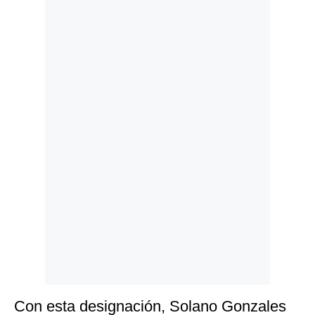
Politica
De
Cookies
Preguntas
Frecuentes
Con esta designación, Solano Gonzales