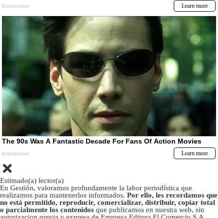
Estimado(a) lector(a)
En Gestión, valoramos profundamente la labor periodística que
realizamos para mantenerlos informados.
Por ello, les recordamos que
no está permitido, reproducir, comercializar, distribuir, copiar total
o parcialmente los contenidos
que publicamos en nuestra web, sin
autorizacion previa y expresa de Empresa Editora El Comercio S.A.