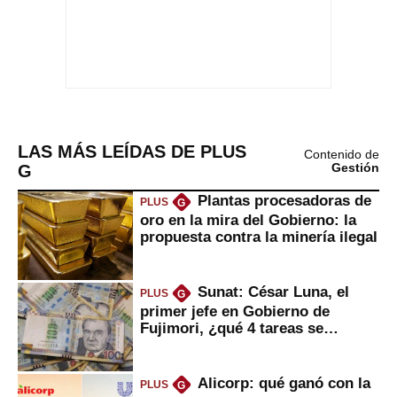
LAS MÁS LEÍDAS DE PLUS
Contenido de
G
Gestión
Plantas procesadoras de
PLUS
G
oro en la mira del Gobierno: la
propuesta contra la minería ilegal
Sunat: César Luna, el
PLUS
G
primer jefe en Gobierno de
Fujimori, ¿qué 4 tareas se
marcan urgentes?
Alicorp: qué ganó con la
PLUS
G