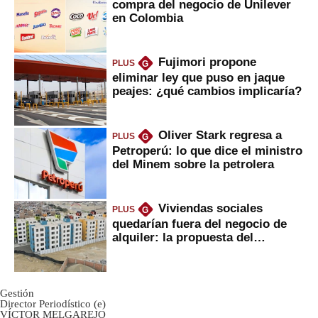
compra del negocio de Unilever
en Colombia
Fujimori propone
PLUS
G
eliminar ley que puso en jaque
peajes: ¿qué cambios implicaría?
Oliver Stark regresa a
PLUS
G
Petroperú: lo que dice el ministro
del Minem sobre la petrolera
Viviendas sociales
PLUS
G
quedarían fuera del negocio de
alquiler: la propuesta del
gobierno
Gestión
Director Periodístico (e)
VÍCTOR MELGAREJO