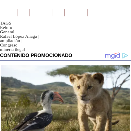
TAGS
Reinfo
|
General
|
Rafael López Aliaga
|
ampliación
|
Congreso
|
minería ilegal