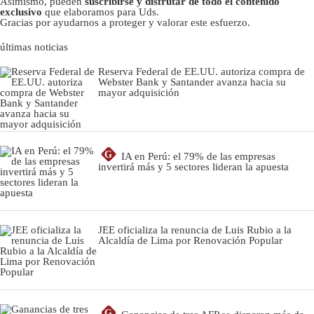
Asimismo, pueden
suscribirse y disfrutar de todo el contenido
exclusivo
que elaboramos para Uds.
Gracias por ayudarnos a proteger y valorar este esfuerzo.
últimas noticias
Reserva Federal de EE.UU. autoriza compra de
Webster Bank y Santander avanza hacia su
mayor adquisición
G
IA en Perú: el 79% de las empresas
invertirá más y 5 sectores lideran la apuesta
JEE oficializa la renuncia de Luis Rubio a la
Alcaldía de Lima por Renovación Popular
G