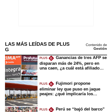
LAS MÁS LEÍDAS DE PLUS
Contenido de
G
Gestión
Ganancias de tres AFP se
PLUS
G
disparan más de 24%, pero en
una caen, ¿a cuál está afiliado
usted?
Fujimori propone
PLUS
G
eliminar ley que puso en jaque
peajes: ¿qué implicaría los
usuarios?
Perú se “bajó del barco”
PLUS
G