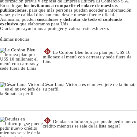
autorizacion previa y expresa de Empresa Editora El Comercio S.A.
En su lugar,
los invitamos a compartir el enlace de nuestras
publicaciones
, para que más personas puedan acceder a información
veraz y de calidad directamente desde nuestra fuente oficial.
Asimismo, pueden
suscribirse y disfrutar de todo el contenido
exclusivo
que elaboramos para Uds.
Gracias por ayudarnos a proteger y valorar este esfuerzo.
últimas noticias
G
Le Cordon Bleu hornea plan por US$ 10
millones: el menú con carreras y sede fuera de
Lima
César Luna Victoria es el nuevo jefe de la Sunat:
su perfil
G
Deudas en Infocorp: ¿se puede pedir nuevo
crédito mientras se sale de la lista negra?