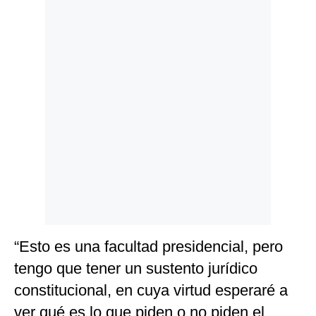
Politica
De
Cookies
Preguntas
Frecuentes
“Esto es una facultad presidencial, pero
tengo que tener un sustento jurídico
constitucional, en cuya virtud esperaré a
ver qué es lo que piden o no piden el