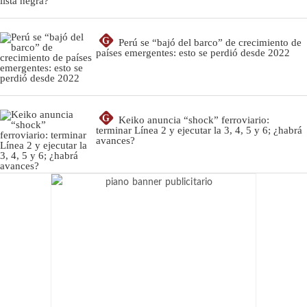
G
Perú se “bajó del barco” de crecimiento de
países emergentes: esto se perdió desde 2022
G
Keiko anuncia “shock” ferroviario:
terminar Línea 2 y ejecutar la 3, 4, 5 y 6; ¿habrá
avances?