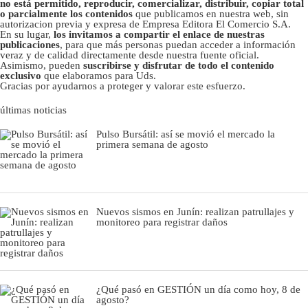
no está permitido, reproducir, comercializar, distribuir, copiar total
o parcialmente los contenidos
que publicamos en nuestra web, sin
autorizacion previa y expresa de Empresa Editora El Comercio S.A.
En su lugar,
los invitamos a compartir el enlace de nuestras
publicaciones
, para que más personas puedan acceder a información
veraz y de calidad directamente desde nuestra fuente oficial.
Asimismo, pueden
suscribirse y disfrutar de todo el contenido
exclusivo
que elaboramos para Uds.
Gracias por ayudarnos a proteger y valorar este esfuerzo.
últimas noticias
Pulso Bursátil: así se movió el mercado la
primera semana de agosto
Nuevos sismos en Junín: realizan patrullajes y
monitoreo para registrar daños
¿Qué pasó en GESTIÓN un día como hoy, 8 de
agosto?