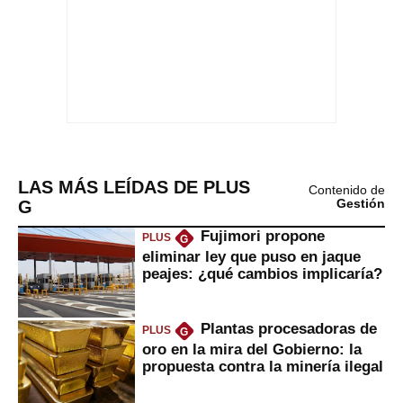
LAS MÁS LEÍDAS DE PLUS
Contenido de
G
Gestión
Fujimori propone
PLUS
G
eliminar ley que puso en jaque
peajes: ¿qué cambios implicaría?
Plantas procesadoras de
PLUS
G
oro en la mira del Gobierno: la
propuesta contra la minería ilegal