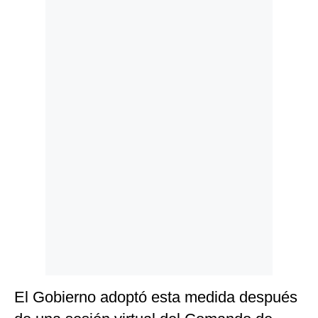
Politica
De
Cookies
Preguntas
Frecuentes
El Gobierno adoptó esta medida después