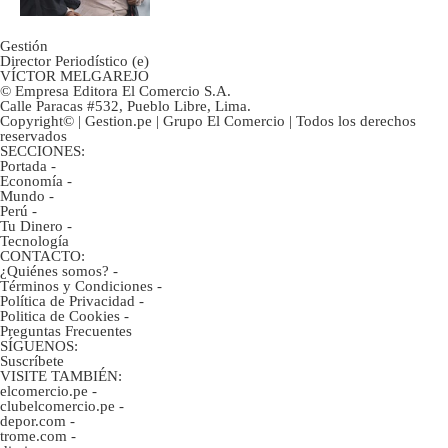
Gestión
Director Periodístico (e)
VÍCTOR MELGAREJO
© Empresa Editora El Comercio S.A.
Calle Paracas #532, Pueblo Libre, Lima.
Copyright© | Gestion.pe | Grupo El Comercio | Todos los derechos
reservados
SECCIONES:
Portada
-
Economía
-
Mundo
-
Perú
-
Tu Dinero
-
Tecnología
CONTACTO:
¿Quiénes somos?
-
Términos y Condiciones
-
Política de Privacidad
-
Politica de Cookies
-
Preguntas Frecuentes
SÍGUENOS:
Suscríbete
VISITE TAMBIÉN:
elcomercio.pe
-
clubelcomercio.pe
-
depor.com
-
trome.com
-