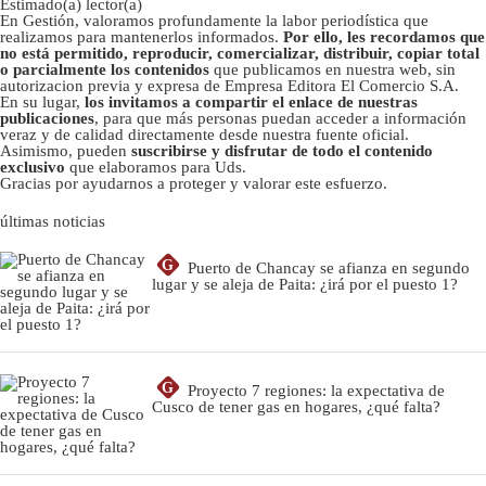
Estimado(a) lector(a)
En Gestión, valoramos profundamente la labor periodística que
realizamos para mantenerlos informados.
Por ello, les recordamos que
no está permitido, reproducir, comercializar, distribuir, copiar total
o parcialmente los contenidos
que publicamos en nuestra web, sin
autorizacion previa y expresa de Empresa Editora El Comercio S.A.
En su lugar,
los invitamos a compartir el enlace de nuestras
publicaciones
, para que más personas puedan acceder a información
veraz y de calidad directamente desde nuestra fuente oficial.
Asimismo, pueden
suscribirse y disfrutar de todo el contenido
exclusivo
que elaboramos para Uds.
Gracias por ayudarnos a proteger y valorar este esfuerzo.
últimas noticias
G
Puerto de Chancay se afianza en segundo
lugar y se aleja de Paita: ¿irá por el puesto 1?
G
Proyecto 7 regiones: la expectativa de
Cusco de tener gas en hogares, ¿qué falta?