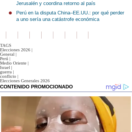
Jerusalén y coordina retorno al país
Perú en la disputa China–EE.UU.: por qué perder
a uno sería una catástrofe económica
TAGS
Elecciones 2026
|
General
|
Perú
|
Medio Oriente
|
Israel
|
guerra
|
conflicto
|
Elecciones Generales 2026