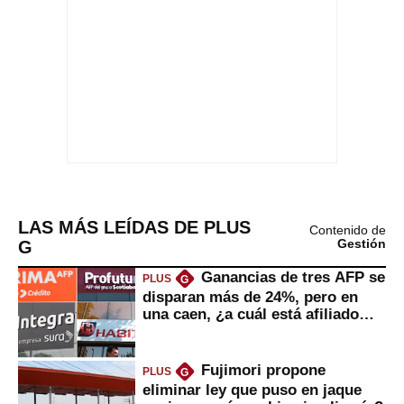
LAS MÁS LEÍDAS DE PLUS
Contenido de
G
Gestión
Ganancias de tres AFP se
PLUS
G
disparan más de 24%, pero en
una caen, ¿a cuál está afiliado
usted?
Fujimori propone
PLUS
G
eliminar ley que puso en jaque