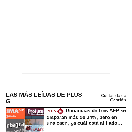
LAS MÁS LEÍDAS DE PLUS
Contenido de
G
Gestión
Ganancias de tres AFP se
PLUS
G
disparan más de 24%, pero en
una caen, ¿a cuál está afiliado
usted?