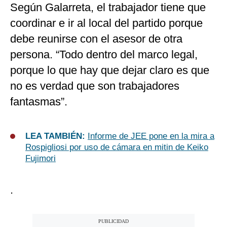
Según Galarreta, el trabajador tiene que
coordinar e ir al local del partido porque
debe reunirse con el asesor de otra
persona. “Todo dentro del marco legal,
porque lo que hay que dejar claro es que
no es verdad que son trabajadores
fantasmas”.
LEA TAMBIÉN:
Informe de JEE pone en la mira a
Rospigliosi por uso de cámara en mitin de Keiko
Fujimori
.