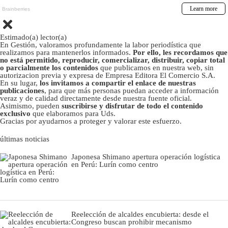
Estimado(a) lector(a)
En Gestión, valoramos profundamente la labor periodística que
realizamos para mantenerlos informados.
Por ello, les recordamos que
no está permitido, reproducir, comercializar, distribuir, copiar total
o parcialmente los contenidos
que publicamos en nuestra web, sin
autorizacion previa y expresa de Empresa Editora El Comercio S.A.
En su lugar,
los invitamos a compartir el enlace de nuestras
publicaciones
, para que más personas puedan acceder a información
veraz y de calidad directamente desde nuestra fuente oficial.
Asimismo, pueden
suscribirse y disfrutar de todo el contenido
exclusivo
que elaboramos para Uds.
Gracias por ayudarnos a proteger y valorar este esfuerzo.
últimas noticias
Japonesa Shimano apertura operación logística
en Perú: Lurín como centro
Reelección de alcaldes encubierta: desde el
Congreso buscan prohibir mecanismo