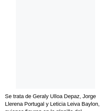
Politica
De
Cookies
Preguntas
Frecuentes
Se trata de Geraly Ulloa Depaz, Jorge
Llerena Portugal y Leticia Leiva Baylon,