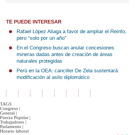
TE PUEDE INTERESAR
Rafael López Aliaga a favor de ampliar el Reinfo,
pero “solo por un año”
En el Congreso buscan anular concesiones
mineras dadas antes de creación de áreas
naturales protegidas
Perú en la OEA: canciller De Zela sustentará
modificación al asilo diplomático
TAGS
Congreso
|
General
|
Fuerza Popular
|
Trabajadores
|
Parlamento
|
Horario laboral