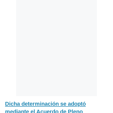
Politica
De
Cookies
Preguntas
Frecuentes
Dicha determinación se adoptó
mediante el Acuerdo de Pleno