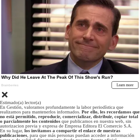
Estimado(a) lector(a)
En Gestión, valoramos profundamente la labor periodística que
realizamos para mantenerlos informados.
Por ello, les recordamos que
no está permitido, reproducir, comercializar, distribuir, copiar total
o parcialmente los contenidos
que publicamos en nuestra web, sin
autorizacion previa y expresa de Empresa Editora El Comercio S.A.
En su lugar,
los invitamos a compartir el enlace de nuestras
publicaciones
, para que más personas puedan acceder a información
veraz y de calidad directamente desde nuestra fuente oficial.