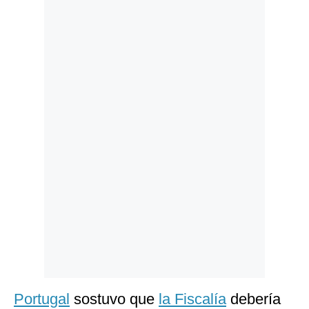
Politica
De
Cookies
Preguntas
Frecuentes
Portugal
sostuvo que
la Fiscalía
debería