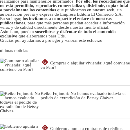
realizamos para mantenerlos informados.
Por ello, les recordamos que
no está permitido, reproducir, comercializar, distribuir, copiar total
o parcialmente los contenidos
que publicamos en nuestra web, sin
autorizacion previa y expresa de Empresa Editora El Comercio S.A.
En su lugar,
los invitamos a compartir el enlace de nuestras
publicaciones
, para que más personas puedan acceder a información
veraz y de calidad directamente desde nuestra fuente oficial.
Asimismo, pueden
suscribirse y disfrutar de todo el contenido
exclusivo
que elaboramos para Uds.
Gracias por ayudarnos a proteger y valorar este esfuerzo.
últimas noticias
G
Comprar o alquilar vivienda: ¿qué conviene
en Perú?
Keiko Fujimori: No hemos evaluado todavía el
pedido de extradición de Betssy Chávez
G
Gobierno apunta a contratos de créditos