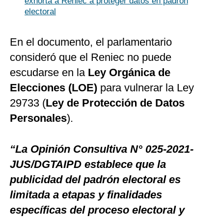
exhorta a Reniec a proteger datos en padrón
electoral
En el documento, el parlamentario
consideró que el Reniec no puede
escudarse en la
Ley Orgánica de
Elecciones (LOE)
para vulnerar la Ley
29733 (
Ley de Protección de Datos
Personales
).
“La Opinión Consultiva N° 025-2021-
JUS/DGTAIPD establece que la
publicidad del padrón electoral es
limitada a etapas y finalidades
específicas del proceso electoral y