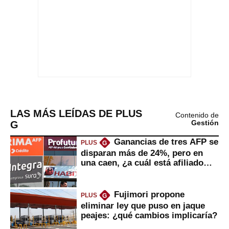
LAS MÁS LEÍDAS DE PLUS
Contenido de
G
Gestión
Ganancias de tres AFP se
PLUS
G
disparan más de 24%, pero en
una caen, ¿a cuál está afiliado
usted?
Fujimori propone
PLUS
G
eliminar ley que puso en jaque
peajes: ¿qué cambios implicaría?