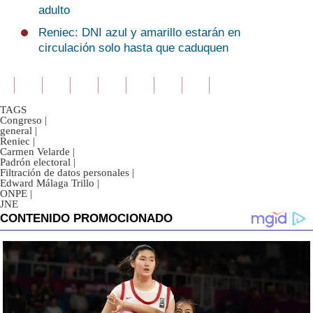
adulto
Reniec: DNI azul y amarillo estarán en
circulación solo hasta que caduquen
TAGS
Congreso
|
general
|
Reniec
|
Carmen Velarde
|
Padrón electoral
|
Filtración de datos personales
|
Edward Málaga Trillo
|
ONPE
|
JNE