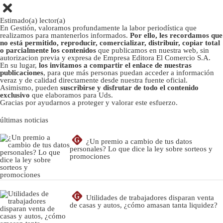
Estimado(a) lector(a)
En Gestión, valoramos profundamente la labor periodística que
realizamos para mantenerlos informados.
Por ello, les recordamos que
no está permitido, reproducir, comercializar, distribuir, copiar total
o parcialmente los contenidos
que publicamos en nuestra web, sin
autorizacion previa y expresa de Empresa Editora El Comercio S.A.
En su lugar,
los invitamos a compartir el enlace de nuestras
publicaciones
, para que más personas puedan acceder a información
veraz y de calidad directamente desde nuestra fuente oficial.
Asimismo, pueden
suscribirse y disfrutar de todo el contenido
exclusivo
que elaboramos para Uds.
Gracias por ayudarnos a proteger y valorar este esfuerzo.
últimas noticias
G
¿Un premio a cambio de tus datos
personales? Lo que dice la ley sobre sorteos y
promociones
G
Utilidades de trabajadores disparan venta
de casas y autos, ¿cómo amasan tanta liquidez?