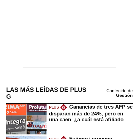
LAS MÁS LEÍDAS DE PLUS
Contenido de
G
Gestión
Ganancias de tres AFP se
PLUS
G
disparan más de 24%, pero en
una caen, ¿a cuál está afiliado
usted?
Fujimori propone