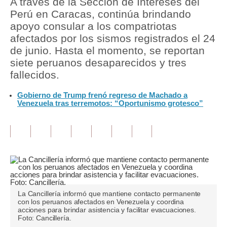
A través de la Sección de Intereses del
Perú en Caracas, continúa brindando
Tu Dinero
apoyo consular a los compatriotas
afectados por los sismos registrados el 24
Finanzas Personales
de junio. Hasta el momento, se reportan
Inmobiliarias
siete peruanos desaparecidos y tres
fallecidos.
Plus G
Gobierno de Trump frenó regreso de Machado a
Opinión
Venezuela tras terremotos: “Oportunismo grotesco”
Editorial
Pregunta de hoy
Blogs
Tendencias
La Cancillería informó que mantiene contacto permanente
Lujo
con los peruanos afectados en Venezuela y coordina
acciones para brindar asistencia y facilitar evacuaciones.
Foto: Cancillería.
Viajes