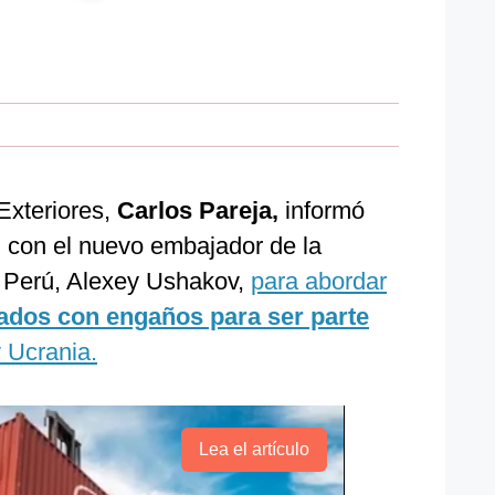
Exteriores,
Carlos Pareja,
informó
 con el nuevo embajador de la
l Perú, Alexey Ushakov,
para abordar
ados con engaños para ser parte
 Ucrania.
Lea el artículo