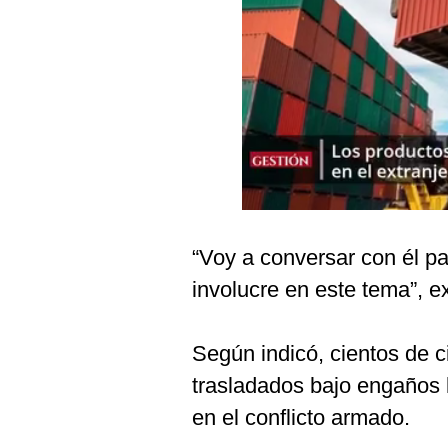
Podcast
Gestión TV
Videos
Fotogalerías
gestion.pe
“Voy a conversar con él p
¿quiénes
Somos?
involucre en este tema”, ex
Términos
Y
Condiciones
Según indicó, cientos de 
Política
trasladados bajo engaños 
De
Privacidad
en el conflicto armado.
Politica