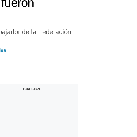
 fueron
bajador de la Federación
les