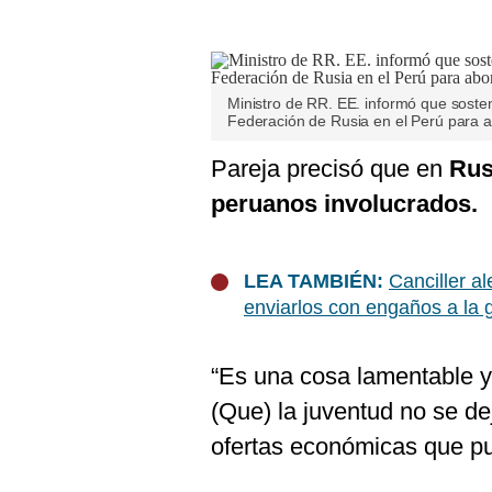
De
Cookies
Preguntas
Frecuentes
Ministro de RR. EE. informó que soste
Federación de Rusia en el Perú para 
Pareja precisó que en
Rus
peruanos involucrados.
LEA TAMBIÉN:
Canciller a
enviarlos con engaños a la 
“Es una cosa lamentable 
(Que) la juventud no se de
ofertas económicas que pu