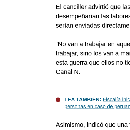
El canciller advirtió que l
desempeñarían las labores 
serían enviadas directame
“No van a trabajar en aque
trabajar, sino los van a ma
esta guerra que ellos no t
Canal N.
LEA TAMBIÉN:
Fiscalía ini
personas en caso de perua
Asimismo, indicó que una ve