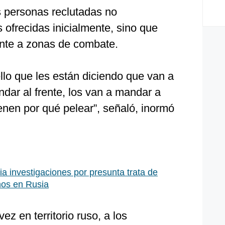
as personas reclutadas no
ofrecidas inicialmente, sino que
nte a zonas de combate.
llo que les están diciendo que van a
ndar al frente, los van a mandar a
ienen por qué pelear”, señaló, inormó
cia investigaciones por presunta trata de
nos en Rusia
z en territorio ruso, a los