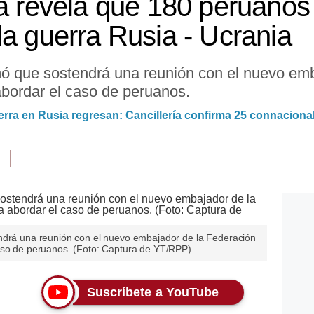
ja revela que 180 peruanos
la guerra Rusia - Ucrania
mó que sostendrá una reunión con el nuevo em
abordar el caso de peruanos.
erra en Rusia regresan: Cancillería confirma 25 connaciona
endrá una reunión con el nuevo embajador de la Federación
aso de peruanos. (Foto: Captura de YT/RPP)
Suscríbete a YouTube