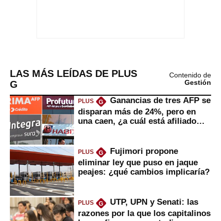
LAS MÁS LEÍDAS DE PLUS
Contenido de
G
Gestión
Ganancias de tres AFP se
PLUS
G
disparan más de 24%, pero en
una caen, ¿a cuál está afiliado
usted?
Fujimori propone
PLUS
G
eliminar ley que puso en jaque
peajes: ¿qué cambios implicaría?
UTP, UPN y Senati: las
PLUS
G
razones por la que los capitalinos