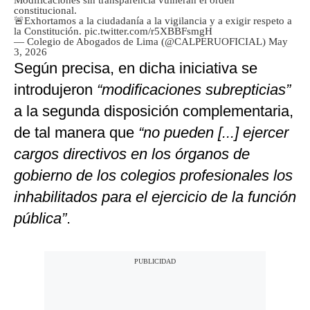
Modificaciones sin transparencia vulneran el orden
constitucional.
🚨Exhortamos a la ciudadanía a la vigilancia y a exigir respeto a
la Constitución.
pic.twitter.com/r5XBBFsmgH
— Colegio de Abogados de Lima (@CALPERUOFICIAL)
May
3, 2026
Según precisa, en dicha iniciativa se
introdujeron
“modificaciones subrepticias”
a la segunda disposición complementaria,
de tal manera que
“no pueden [...] ejercer
cargos directivos en los órganos de
gobierno de los colegios profesionales los
inhabilitados para el ejercicio de la función
pública”
.