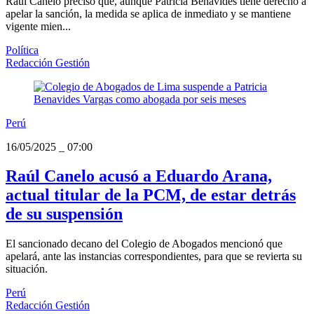
Raúl Canelo precisó que, aunque Patricia Benavides tiene derecho a
apelar la sanción, la medida se aplica de inmediato y se mantiene
vigente mien...
Política
Redacción Gestión
Perú
16/05/2025
_
07:00
Raúl Canelo acusó a Eduardo Arana,
actual titular de la PCM, de estar detrás
de su suspensión
El sancionado decano del Colegio de Abogados mencionó que
apelará, ante las instancias correspondientes, para que se revierta su
situación.
Perú
Redacción Gestión