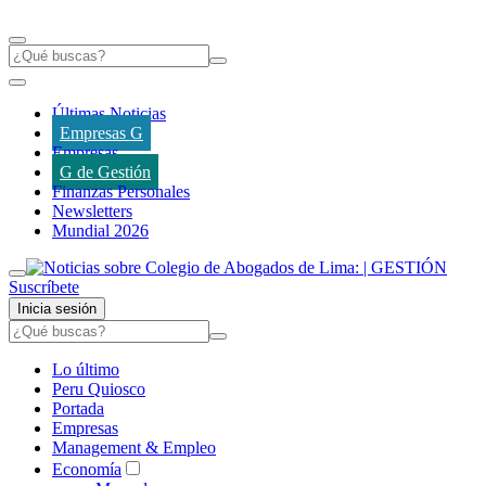
Últimas Noticias
Empresas G
Empresas
G de Gestión
Finanzas Personales
Newsletters
Mundial 2026
Suscríbete
Inicia sesión
Lo último
Peru Quiosco
Portada
Empresas
Management & Empleo
Economía