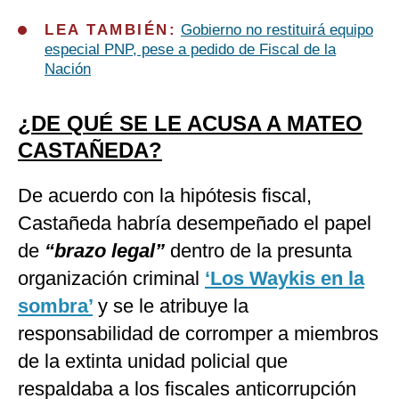
LEA TAMBIÉN:
Gobierno no restituirá equipo
especial PNP, pese a pedido de Fiscal de la
Nación
¿DE QUÉ SE LE ACUSA A MATEO
CASTAÑEDA?
De acuerdo con la hipótesis fiscal,
Castañeda habría desempeñado el papel
de
“brazo legal”
dentro de la presunta
organización criminal
‘Los Waykis en la
sombra’
y se le atribuye la
responsabilidad de corromper a miembros
de la extinta unidad policial que
respaldaba a los fiscales anticorrupción