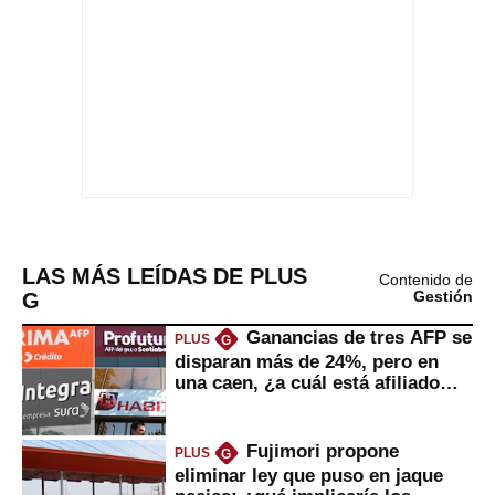
LAS MÁS LEÍDAS DE PLUS
Contenido de
G
Gestión
Ganancias de tres AFP se
PLUS
G
disparan más de 24%, pero en
una caen, ¿a cuál está afiliado
usted?
Fujimori propone
PLUS
G
eliminar ley que puso en jaque