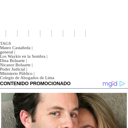
TAGS
Mateo Castañeda
|
general
|
Los Waykis en la Sombra
|
Dina Boluarte
|
Nicanor Boluarte
|
Poder Judicial
|
Ministerio Público
|
Colegio de Abogados de Lima