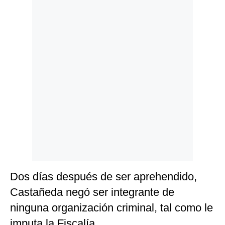
Politica
De
Cookies
Preguntas
Frecuentes
Dos días después de ser aprehendido,
Castañeda negó ser integrante de
ninguna organización criminal, tal como le
imputa la Fiscalía.