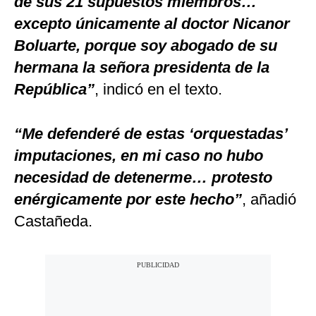
de sus 21 supuestos miembros…
excepto únicamente al doctor Nicanor
Boluarte, porque soy abogado de su
hermana la señora presidenta de la
República”
, indicó en el texto.
“Me defenderé de estas ‘orquestadas’
imputaciones, en mi caso no hubo
necesidad de detenerme… protesto
enérgicamente por este hecho”
, añadió
Castañeda.