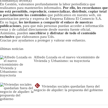
Estimado(a) lector(a)
En Gestión, valoramos profundamente la labor periodística que
realizamos para mantenerlos informados.
Por ello, les recordamos que
no está permitido, reproducir, comercializar, distribuir, copiar total
o parcialmente los contenidos
que publicamos en nuestra web, sin
autorizacion previa y expresa de Empresa Editora El Comercio S.A.
En su lugar,
los invitamos a compartir el enlace de nuestras
publicaciones
, para que más personas puedan acceder a información
veraz y de calidad directamente desde nuestra fuente oficial.
Asimismo, pueden
suscribirse y disfrutar de todo el contenido
exclusivo
que elaboramos para Uds.
Gracias por ayudarnos a proteger y valorar este esfuerzo.
últimas noticias
Alfredo Lozada es el nuevo viceministro de
Vivienda y Urbanismo: su trayectoria
G
Viviendas sociales quedarían fuera del
negocio de alquiler: la propuesta del gobierno