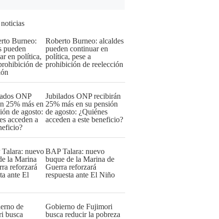
 noticias
Roberto Burneo: alcaldes
pueden continuar en
política, pese a
prohibición de reelección
Jubilados ONP recibirán
25% más en su pensión
de agosto: ¿Quiénes
acceden a este beneficio?
BAP Talara: nuevo
buque de la Marina de
Guerra reforzará
respuesta ante El Niño
Gobierno de Fujimori
busca reducir la pobreza