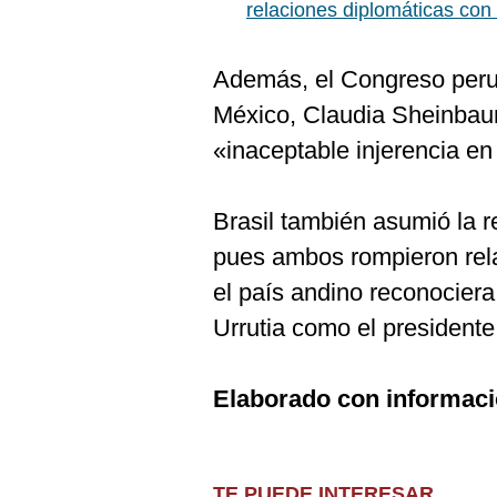
relaciones diplomáticas con
Además, el Congreso peru
México, Claudia Sheinbau
«inaceptable injerencia en
Brasil también asumió la 
pues ambos rompieron rel
el país andino reconocier
Urrutia como el presidente
Elaborado con informac
TE PUEDE INTERESAR