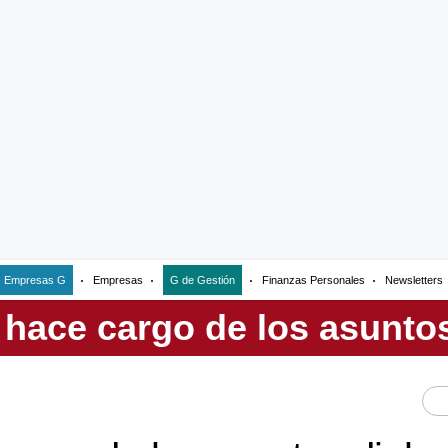
Empresas G
Empresas
G de Gestión
Finanzas Personales
Newsletters