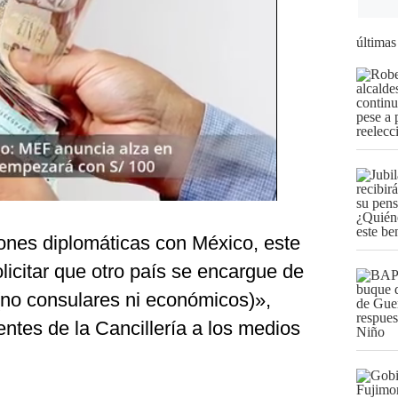
últimas
iones diplomáticas con México, este
olicitar que otro país se encargue de
(no consulares ni económicos)»,
ntes de la Cancillería a los medios