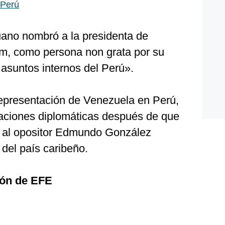
 Perú
ano nombró a la presidenta de
m, como persona non grata por su
 asuntos internos del Perú».
representación de Venezuela en Perú,
aciones diplomáticas después de que
a al opositor Edmundo González
 del país caribeño.
ión de EFE