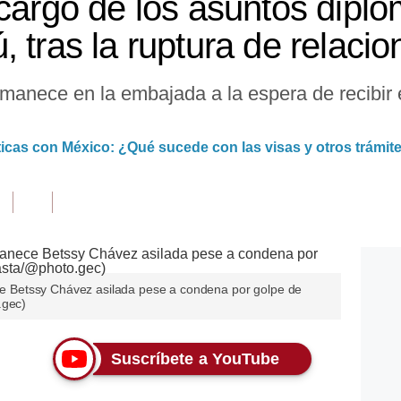
 cargo de los asuntos diplo
 tras la ruptura de relacio
manece en la embajada a la espera de recibir 
.
icas con México: ¿Qué sucede con las visas y otros trámit
Betssy Chávez asilada pese a condena por golpe de
.gec)
Suscríbete a YouTube