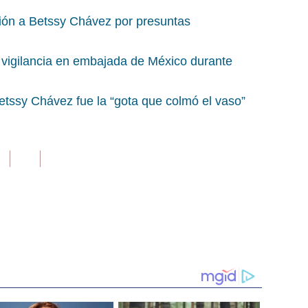
ción a Betssy Chávez por presuntas
vigilancia en embajada de México durante
etssy Chávez fue la “gota que colmó el vaso”