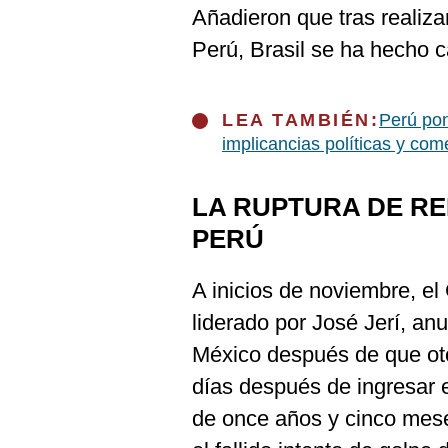
De
Añadieron que tras realiz
Cookies
Perú, Brasil se ha hecho c
Preguntas
Frecuentes
LEA TAMBIÉN:
Perú pon
implicancias políticas y com
LA RUPTURA DE RE
PERÚ
A inicios de noviembre, el
liderado por José Jerí, an
México después de que ot
días después de ingresar 
de once años y cinco meses