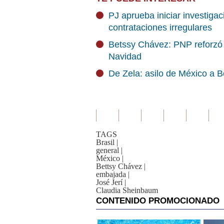
PJ aprueba iniciar investiga
contrataciones irregulares
Betssy Chávez: PNP reforzó 
Navidad
De Zela: asilo de México a B
TAGS
Brasil
|
general
|
México
|
Bettsy Chávez
|
embajada
|
José Jerí
|
Claudia Sheinbaum