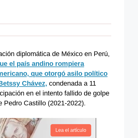
tación diplomática de México en Perú,
e el país andino rompiera
mericano, que otorgó asilo político
 Betssy Chávez,
condenada a 11
cipación en el intento fallido de golpe
e Pedro Castillo (2021-2022).
Lea el artículo