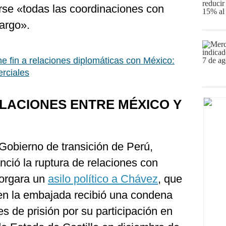
arse «todas las coordinaciones con
argo».
e fin a relaciones diplomáticas con México:
erciales
LACIONES ENTRE MÉXICO Y
 Gobierno de transición de Perú,
unció la ruptura de relaciones con
orgara un
asilo político a Chávez
, que
en la embajada recibió una condena
 de prisión por su participación en