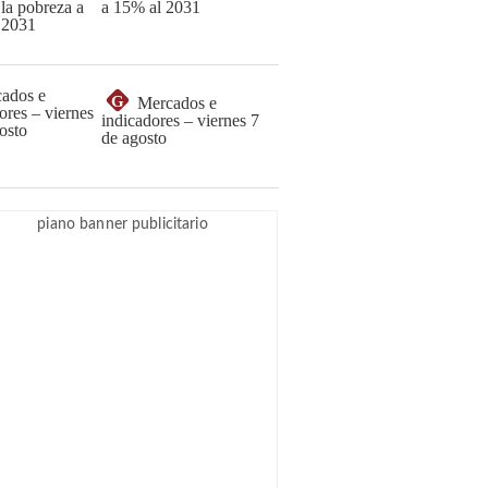
a 15% al 2031
G
Mercados e
indicadores – viernes 7
de agosto