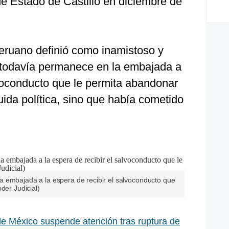
 de Estado de Castillo en diciembre de
peruano definió como inamistoso y
todavía permanece en la embajada a
lvoconducto que le permita abandonar
uida política, sino que había cometido
 embajada a la espera de recibir el salvoconducto que
der Judicial)
e México suspende atención tras ruptura de