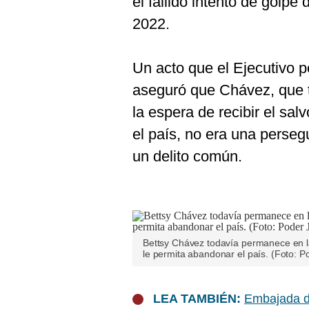
el fallido intento de golpe
2022.
Un acto que el Ejecutivo 
aseguró que Chávez, que 
la espera de recibir el sa
el país, no era una perseg
un delito común.
Bettsy Chávez todavía permanece en la
le permita abandonar el país. (Foto: Po
LEA TAMBIÉN:
Embajada d