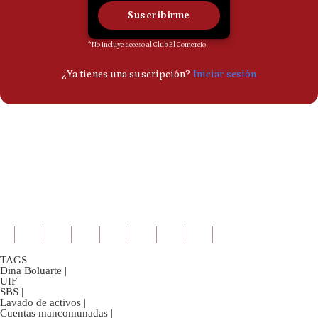
TAGS
Dina Boluarte
|
UIF
|
SBS
|
Lavado de activos
|
Cuentas mancomunadas
|