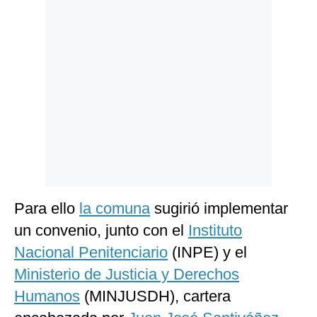
Politica
De
Cookies
Preguntas
Frecuentes
Para ello
la comuna
sugirió implementar
un convenio, junto con el
Instituto
Nacional Penitenciario
(INPE) y el
Ministerio de Justicia y Derechos
Humanos
(MINJUSDH), cartera