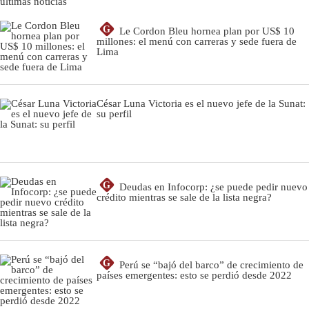
últimas noticias
G
Le Cordon Bleu hornea plan por US$ 10
millones: el menú con carreras y sede fuera de
Lima
César Luna Victoria es el nuevo jefe de la Sunat:
su perfil
G
Deudas en Infocorp: ¿se puede pedir nuevo
crédito mientras se sale de la lista negra?
G
Perú se “bajó del barco” de crecimiento de
países emergentes: esto se perdió desde 2022