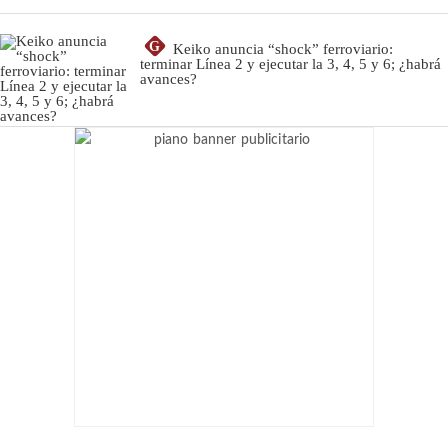
G
Keiko anuncia “shock” ferroviario:
terminar Línea 2 y ejecutar la 3, 4, 5 y 6; ¿habrá
avances?