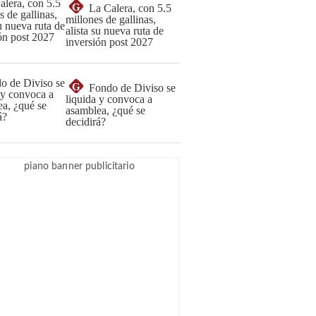
G
La Calera, con 5.5
millones de gallinas,
alista su nueva ruta de
inversión post 2027
G
Fondo de Diviso se
liquida y convoca a
asamblea, ¿qué se
decidirá?