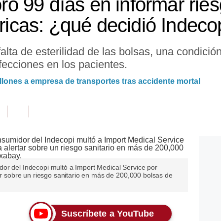
 99 días en informar ries
tricas: ¿qué decidió Indeco
falta de esterilidad de las bolsas, una condici
fecciones en los pacientes.
llones a empresa de transportes tras accidente mortal
or del Indecopi multó a Import Medical Service por
tar sobre un riesgo sanitario en más de 200,000 bolsas de
Suscríbete a YouTube