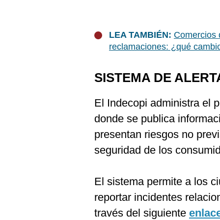
LEA TAMBIÉN:
Comercios d
reclamaciones: ¿qué cambio
SISTEMA DE ALER
El Indecopi administra el p
donde se publica informac
presentan riesgos no previ
seguridad de los consumid
El sistema permite a los c
reportar incidentes relaci
través del siguiente
enlac