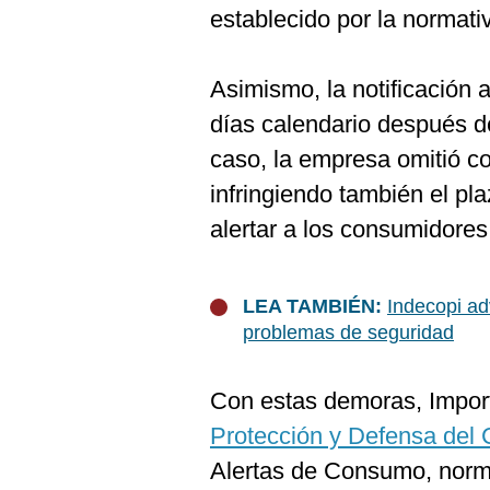
De
establecido por la normati
Cookies
Preguntas
Frecuentes
Asimismo, la notificación a
días calendario después de
caso, la empresa omitió c
infringiendo también el pl
alertar a los consumidores
LEA TAMBIÉN:
Indecopi ad
problemas de seguridad
Con estas demoras, Impor
Protección y Defensa del
Alertas de Consumo, norm