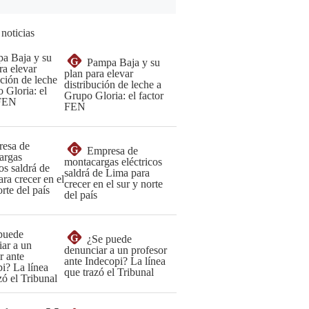
 noticias
G
Pampa Baja y su
plan para elevar
distribución de leche a
Grupo Gloria: el factor
FEN
G
Empresa de
montacargas eléctricos
saldrá de Lima para
crecer en el sur y norte
del país
G
¿Se puede
denunciar a un profesor
ante Indecopi? La línea
que trazó el Tribunal