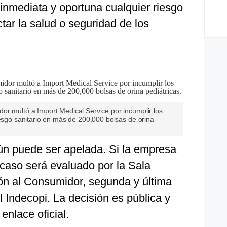
inmediata y oportuna cualquier riesgo
tar la salud o seguridad de los
or multó a Import Medical Service por incumplir los
iesgo sanitario en más de 200,000 bolsas de orina
ún puede ser apelada. Si la empresa
 caso será evaluado por la Sala
ón al Consumidor, segunda y última
l Indecopi. La decisión es pública y
enlace oficial.