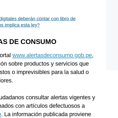
igitales deberán contar con libro de
s implica esta ley?
TAS DE CONSUMO
ortal
www.alertasdeconsumo.gob.pe
,
ión sobre productos y servicios que
stos o imprevisibles para la salud o
ores.
iudadanos consultar alertas vigentes y
onados con artículos defectuosos a
e
. La información publicada proviene