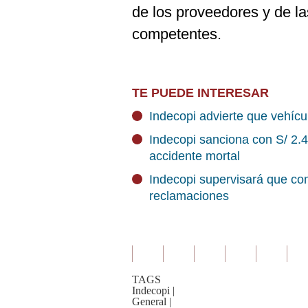
de los proveedores y de la
competentes.
TE PUEDE INTERESAR
Indecopi advierte que vehíc
Indecopi sanciona con S/ 2.4
accidente mortal
Indecopi supervisará que com
reclamaciones
TAGS
Indecopi
|
General
|