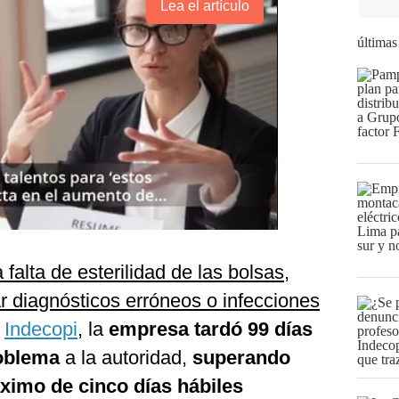
Lea el artículo
últimas
a falta de esterilidad de las bolsas,
r diagnósticos erróneos o infecciones
l
Indecopi
, la
empresa tardó 99 días
roblema
a la autoridad,
superando
ximo de cinco días hábiles