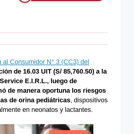
n al Consumidor N° 3 (CC3) del
ón de 16.03 UIT (S/ 85,760.50) a la
ervice E.I.R.L., luego de
mó de manera oportuna los riesgos
as de orina pediátricas
, dispositivos
almente en neonatos y lactantes.