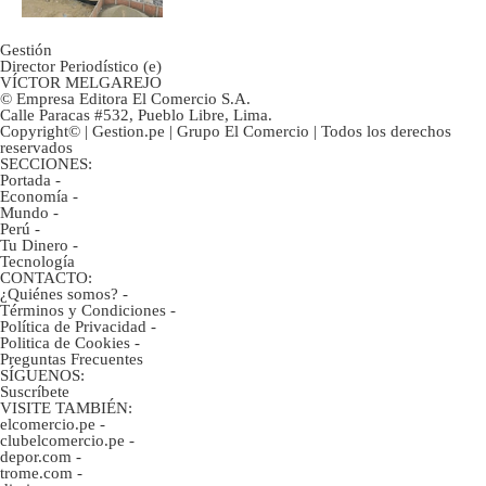
Gestión
Director Periodístico (e)
VÍCTOR MELGAREJO
© Empresa Editora El Comercio S.A.
Calle Paracas #532, Pueblo Libre, Lima.
Copyright© | Gestion.pe | Grupo El Comercio | Todos los derechos
reservados
SECCIONES:
Portada
-
Economía
-
Mundo
-
Perú
-
Tu Dinero
-
Tecnología
CONTACTO:
¿Quiénes somos?
-
Términos y Condiciones
-
Política de Privacidad
-
Politica de Cookies
-
Preguntas Frecuentes
SÍGUENOS:
Suscríbete
VISITE TAMBIÉN:
elcomercio.pe
-
clubelcomercio.pe
-
depor.com
-
trome.com
-