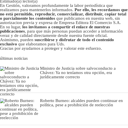
Estimado(a) lector(a)
En Gestión, valoramos profundamente la labor periodística que
realizamos para mantenerlos informados.
Por ello, les recordamos que
no está permitido, reproducir, comercializar, distribuir, copiar total
o parcialmente los contenidos
que publicamos en nuestra web, sin
autorizacion previa y expresa de Empresa Editora El Comercio S.A.
En su lugar,
los invitamos a compartir el enlace de nuestras
publicaciones
, para que más personas puedan acceder a información
veraz y de calidad directamente desde nuestra fuente oficial.
Asimismo, pueden
suscribirse y disfrutar de todo el contenido
exclusivo
que elaboramos para Uds.
Gracias por ayudarnos a proteger y valorar este esfuerzo.
últimas noticias
Ministro de Justicia sobre salvoconducto a
Chávez: Ya no teníamos otra opción, era
jurídicamente correcto
Roberto Burneo: alcaldes pueden continuar en
política, pese a prohibición de reelección