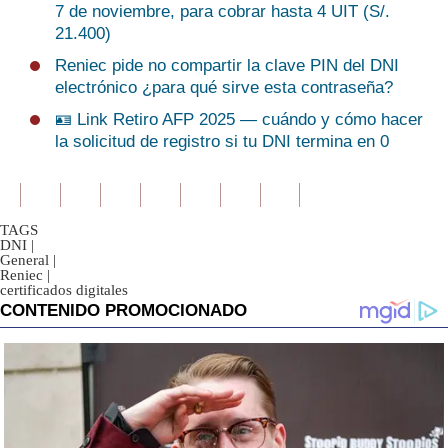
7 de noviembre, para cobrar hasta 4 UIT (S/.
21.400)
Reniec pide no compartir la clave PIN del DNI
electrónico ¿para qué sirve esta contraseña?
🪪 Link Retiro AFP 2025 — cuándo y cómo hacer
la solicitud de registro si tu DNI termina en 0
TAGS
DNI
|
General
|
Reniec
|
certificados digitales