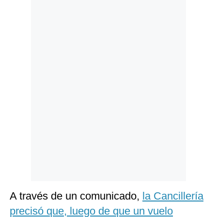
Politica
De
Cookies
Preguntas
Frecuentes
A través de un comunicado,
la Cancillería
precisó que, luego de que un vuelo