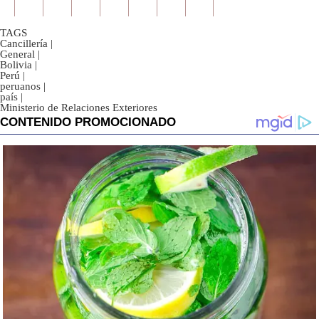
TAGS
Cancillería
|
General
|
Bolivia
|
Perú
|
peruanos
|
país
|
Ministerio de Relaciones Exteriores