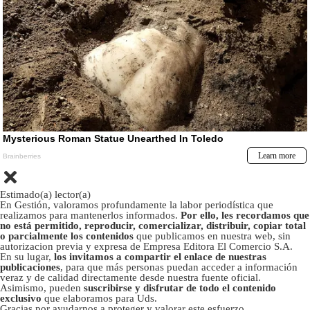
Estimado(a) lector(a)
En Gestión, valoramos profundamente la labor periodística que
realizamos para mantenerlos informados.
Por ello, les recordamos que
no está permitido, reproducir, comercializar, distribuir, copiar total
o parcialmente los contenidos
que publicamos en nuestra web, sin
autorizacion previa y expresa de Empresa Editora El Comercio S.A.
En su lugar,
los invitamos a compartir el enlace de nuestras
publicaciones
, para que más personas puedan acceder a información
veraz y de calidad directamente desde nuestra fuente oficial.
Asimismo, pueden
suscribirse y disfrutar de todo el contenido
exclusivo
que elaboramos para Uds.
Gracias por ayudarnos a proteger y valorar este esfuerzo.