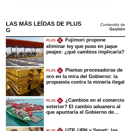
LAS MÁS LEÍDAS DE PLUS
Contenido de
G
Gestión
Fujimori propone
PLUS
G
eliminar ley que puso en jaque
peajes: ¿qué cambios implicaría?
Plantas procesadoras de
PLUS
G
oro en la mira del Gobierno: la
propuesta contra la minería ilegal
¿Cambios en el comercio
PLUS
G
exterior? El cambio aduanero al
que apuntaría el Gobierno de
Fujimori
UTP, UPN y Senati: las
PLUS