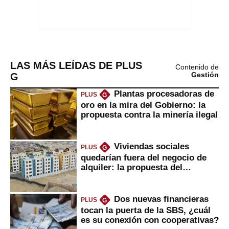
LAS MÁS LEÍDAS DE PLUS
Contenido de
G
Gestión
Plantas procesadoras de
PLUS
G
oro en la mira del Gobierno: la
propuesta contra la minería ilegal
Viviendas sociales
PLUS
G
quedarían fuera del negocio de
alquiler: la propuesta del
gobierno
Dos nuevas financieras
PLUS
G
tocan la puerta de la SBS, ¿cuál
es su conexión con cooperativas?