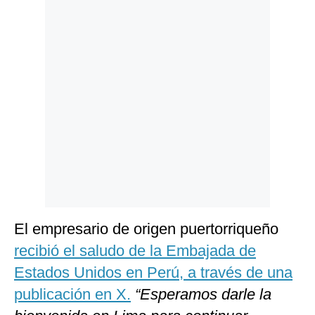
Politica
De
Cookies
Preguntas
Frecuentes
El empresario de origen puertorriqueño
recibió el saludo de la Embajada de
Estados Unidos en Perú, a través de una
publicación en X.
“Esperamos darle la