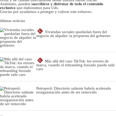
veraz y de calidad directamente desde nuestra fuente oficial.
Asimismo, pueden
suscribirse y disfrutar de todo el contenido
exclusivo
que elaboramos para Uds.
Gracias por ayudarnos a proteger y valorar este esfuerzo.
últimas noticias
G
Viviendas sociales quedarían fuera del
negocio de alquiler: la propuesta del gobierno
G
Más allá del caso TikTok: los errores de
marca, cuando el rebranding forzado puede salir
caro
Petroperú: Directorio saliente habría acelerado
reorganización antes de ser removido