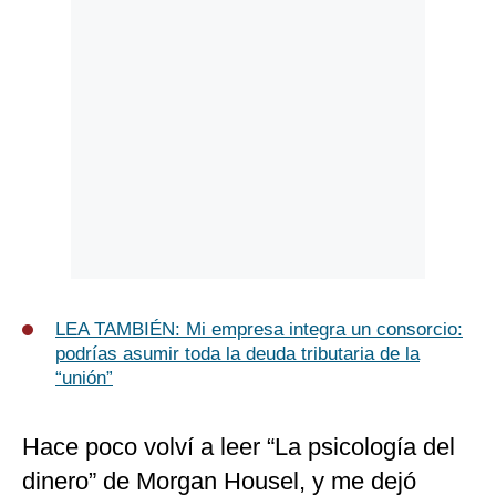
Politica
De
Cookies
Preguntas
Frecuentes
LEA TAMBIÉN: Mi empresa integra un consorcio:
podrías asumir toda la deuda tributaria de la
“unión”
Hace poco volví a leer “La psicología del
dinero” de Morgan Housel, y me dejó