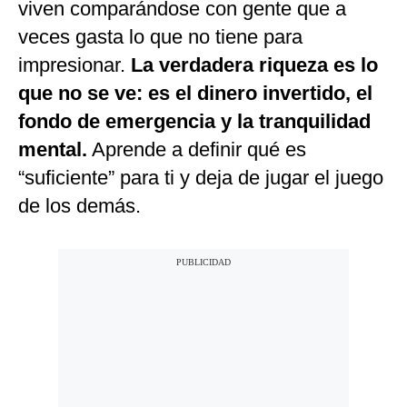
viven comparándose con gente que a
veces gasta lo que no tiene para
impresionar.
La verdadera riqueza es lo
que no se ve: es el dinero invertido, el
fondo de emergencia y la tranquilidad
mental.
Aprende a definir qué es
“suficiente” para ti y deja de jugar el juego
de los demás.