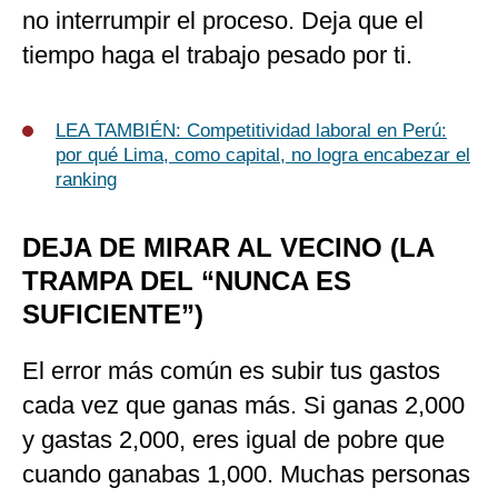
no interrumpir el proceso. Deja que el
tiempo haga el trabajo pesado por ti.
LEA TAMBIÉN: Competitividad laboral en Perú:
por qué Lima, como capital, no logra encabezar el
ranking
DEJA DE MIRAR AL VECINO (LA
TRAMPA DEL “NUNCA ES
SUFICIENTE”)
El error más común es subir tus gastos
cada vez que ganas más. Si ganas 2,000
y gastas 2,000, eres igual de pobre que
cuando ganabas 1,000. Muchas personas