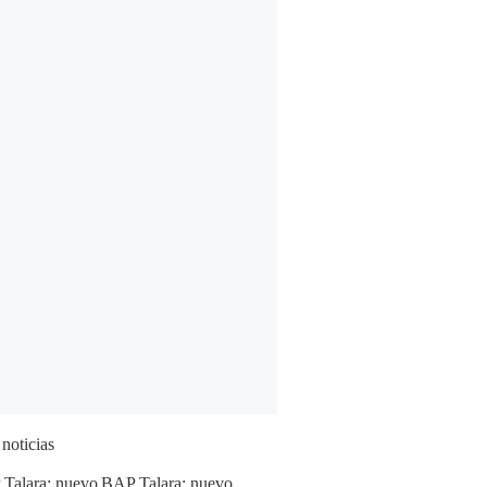
 noticias
BAP Talara: nuevo