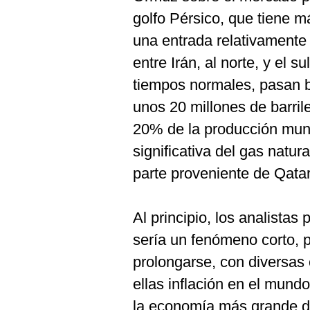
De
Cookies
golfo Pérsico, que tiene m
Preguntas
una entrada relativamente
Frecuentes
entre Irán, al norte, y el s
tiempos normales, pasan b
unos 20 millones de barrile
20% de la producción mun
significativa del gas natur
parte proveniente de Qatar
Al principio, los analista
sería un fenómeno corto, p
prolongarse, con diversas
ellas inflación en el mun
la economía más grande de