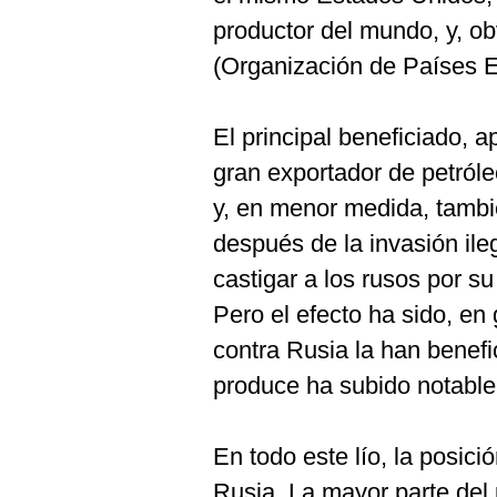
productor del mundo, y, o
(Organización de Países E
El principal beneficiado, 
gran exportador de petróle
y, en menor medida, tambi
después de la invasión ile
castigar a los rusos por su
Pero el efecto ha sido, en 
contra Rusia la han benefi
produce ha subido notabl
En todo este lío, la posic
Rusia. La mayor parte del