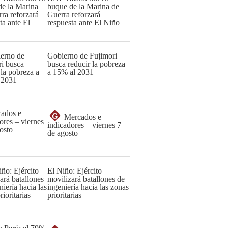
buque de la Marina de
Guerra reforzará
respuesta ante El Niño
Gobierno de Fujimori
busca reducir la pobreza
a 15% al 2031
G
Mercados e
indicadores – viernes 7
de agosto
El Niño: Ejército
movilizará batallones de
ingeniería hacia las zonas
prioritarias