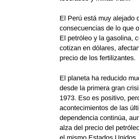
El Perú está muy alejado de
consecuencias de lo que oc
El petróleo y la gasolina, 
cotizan en dólares, afectan
precio de los fertilizantes.
El planeta ha reducido mu
desde la primera gran cris
1973. Eso es positivo, per
acontecimientos de las ú
dependencia continúa, au
alza del precio del petróle
el mismo Estados Unidos, 