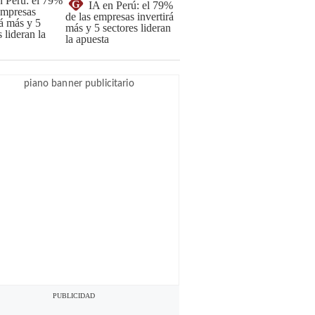
G
IA en Perú: el 79%
de las empresas invertirá
más y 5 sectores lideran
la apuesta