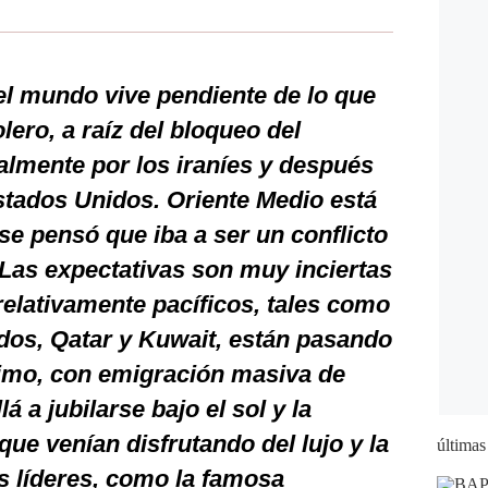
l mundo vive pendiente de lo que
ero, a raíz del bloqueo del
almente por los iraníes y después
tados Unidos. Oriente Medio está
se pensó que iba a ser un conflicto
 Las expectativas son muy inciertas
elativamente pacíficos, tales como
dos, Qatar y Kuwait, están pasando
simo, con emigración masiva de
á a jubilarse bajo el sol y la
que venían disfrutando del lujo y la
últimas
s líderes, como la famosa