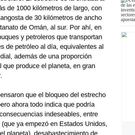
ás de 1000 kilómetros de largo, con
 angosta de 30 kilómetros de ancho
ultanato de Omán, al sur. Por ahí, en
uques y petroleros que transportan
s de petróleo al día, equivalentes al
dial, además de una proporción
al que produce el planeta, en gran
.
s pensaron que el bloqueo del estrecho
ero ahora todo indica que podría
 consecuencias indeseables, entre
do (que ya empezó en Estados Unidos,
l planeta), desabastecimiento de