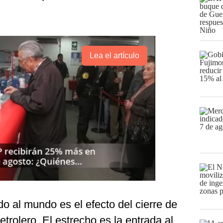
Lea el artículo
o al mundo es el efecto del cierre de
rolero. El estrecho es la entrada al