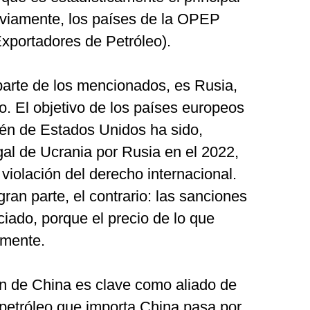
bviamente, los países de la OPEP
xportadores de Petróleo).
aparte de los mencionados, es Rusia,
o. El objetivo de los países europeos
én de Estados Unidos ha sido,
gal de Ucrania por Rusia en el 2022,
 violación del derecho internacional.
gran parte, el contrario: las sanciones
ciado, porque el precio de lo que
emente.
ión de China es clave como aliado de
 petróleo que importa China pasa por