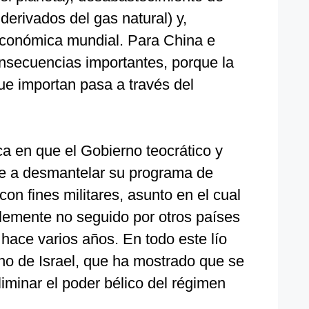
 derivados del gas natural) y,
económica mundial. Para China e
consecuencias importantes, porque la
ue importan pasa a través del
ica en que el Gobierno teocrático y
iste a desmantelar su programa de
on fines militares, asunto en el cual
emente no seguido por otros países
 hace varios años. En todo este lío
no de Israel, que ha mostrado que se
iminar el poder bélico del régimen