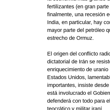
fertilizantes (en gran parte
finalmente, una recesión 
India, en particular, hay 
mayor parte del petróleo q
estrecho de Ormuz.
El origen del conflicto rad
dictatorial de Irán se res
enriquecimiento de uranio c
Estados Unidos, lamentabl
importantes, insiste desde
está involucrado el Gobier
defenderá con todo para el
teocrático y militar iraní.