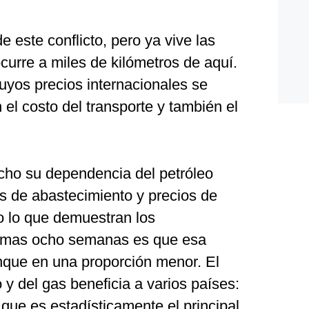
 este conflicto, pero ya vive las
urre a miles de kilómetros de aquí.
cuyos precios internacionales se
 el costo del transporte y también el
cho su dependencia del petróleo
is de abastecimiento y precios de
o lo que demuestran los
ltimas ocho semanas es que esa
nque en una proporción menor. El
o y del gas beneficia a varios países:
que es estadísticamente el principal