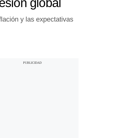
esión global
lación y las expectativas