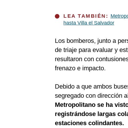
De
Cookies
Preguntas
LEA TAMBIÉN:
Metropo
Frecuentes
hasta Villa el Salvador
Los bomberos, junto a pers
de triaje para evaluar y es
resultaron con contusiones
frenazo e impacto.
Debido a que ambos buses 
segregado con dirección a
Metropolitano se ha vist
registrándose largas col
estaciones colindantes.