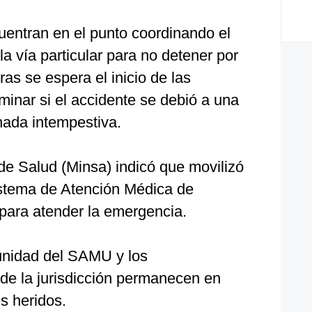
uentran en el punto coordinando el
la vía particular para no detener por
ras se espera el inicio de las
minar si el accidente se debió a una
nada intempestiva.
 de Salud (Minsa) indicó que movilizó
istema de Atención Médica de
para atender la emergencia.
unidad del SAMU y los
 de la jurisdicción permanecen en
es heridos.