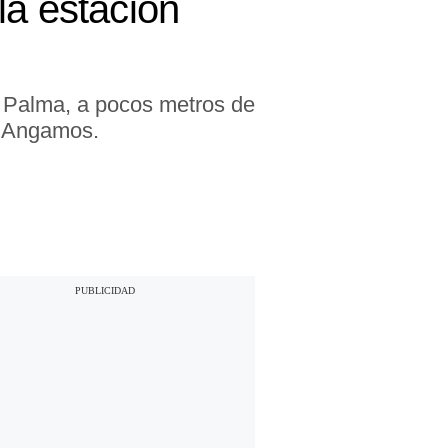
la estación
do Palma, a pocos metros de
n Angamos.