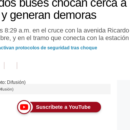
 dos buses chocan cerca a 
 y generan demoras
 las 8:29 a.m. en el cruce con la avenida Ricar
bre, y en el tramo que conecta con la estació
 activan protocolos de seguridad tras choque
ifusión)
Suscríbete a YouTube