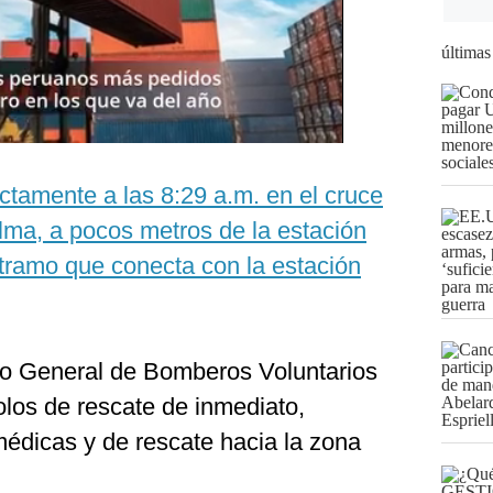
últimas
actamente a las 8:29 a.m. en el cruce
lma, a pocos metros de la estación
tramo que conecta con la estación
rpo General de Bomberos Voluntarios
olos de rescate de inmediato,
édicas y de rescate hacia la zona