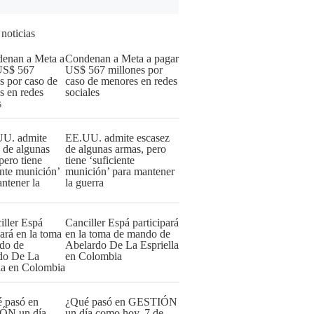
 noticias
Condenan a Meta a pagar
US$ 567 millones por
caso de menores en redes
sociales
EE.UU. admite escasez
de algunas armas, pero
tiene ‘suficiente
munición’ para mantener
la guerra
Canciller Espá participará
en la toma de mando de
Abelardo De La Espriella
en Colombia
¿Qué pasó en GESTIÓN
un día como hoy, 7 de