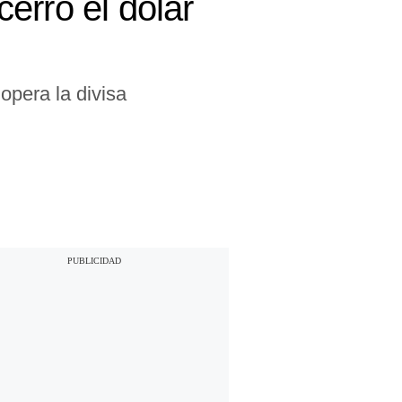
erró el dólar
opera la divisa