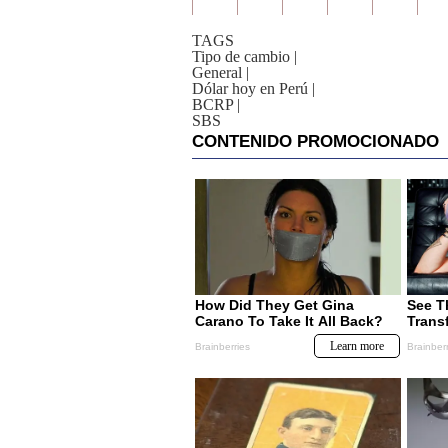
TAGS
Tipo de cambio
|
General
|
Dólar hoy en Perú
|
BCRP
|
SBS