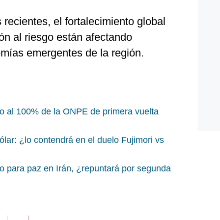
recientes, el fortalecimiento global
ión al riesgo están afectando
mías emergentes de la región.
teo al 100% de la ONPE de primera vuelta
lar: ¿lo contendrá en el duelo Fujimori vs
do para paz en Irán, ¿repuntará por segunda