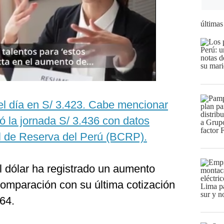
últimas
 el día en S/ 3.423. Cabe mencionar
ó la jornada S/ 3.436 con datos
al de Reserva del Perú (BCRP).
l dólar ha registrado un aumento
omparación con su última cotización
64.