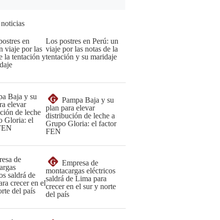
 noticias
Los postres en Perú: un
viaje por las notas de la
tentación y su maridaje
G
Pampa Baja y su
plan para elevar
distribución de leche a
Grupo Gloria: el factor
FEN
G
Empresa de
montacargas eléctricos
saldrá de Lima para
crecer en el sur y norte
del país