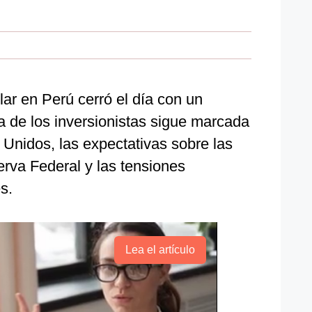
lar en Perú cerró el día con un
a de los inversionistas sigue marcada
s Unidos, las expectativas sobre las
erva Federal y las tensiones
s.
Lea el artículo