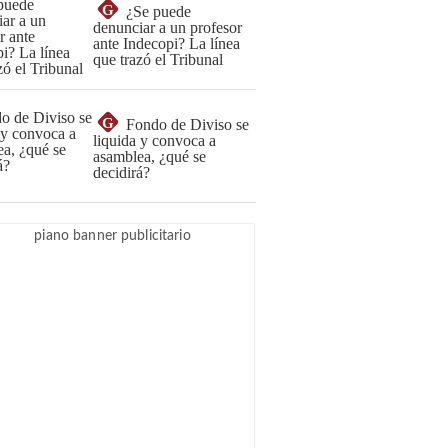
G
¿Se puede
denunciar a un profesor
ante Indecopi? La línea
que trazó el Tribunal
G
Fondo de Diviso se
liquida y convoca a
asamblea, ¿qué se
decidirá?