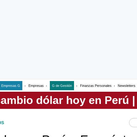
Empresas G
Empresas
G de Gestión
Finanzas Personales
Newsletters
OS