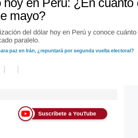
 hoy en Perú: ¿En cuánto c
 de mayo?
ización del dólar hoy en Perú y conoce cuánto 
ado paralelo.
ara paz en Irán, ¿repuntará por segunda vuelta electoral?
Suscríbete a YouTube