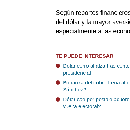
Según reportes financieros 
del dólar y la mayor avers
especialmente a las econo
TE PUEDE INTERESAR
Dólar cerró al alza tras con
presidencial
Bonanza del cobre frena al dó
Sánchez?
Dólar cae por posible acuer
vuelta electoral?