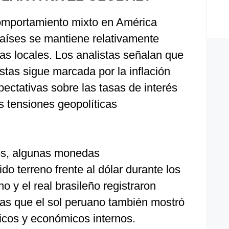
omportamiento mixto en América
países se mantiene relativamente
as locales. Los analistas señalan que
istas sigue marcada por la inflación
ectativas sobre las tasas de interés
s tensiones geopolíticas
es, algunas monedas
do terreno frente al dólar durante los
no y el real brasileño registraron
ras que el sol peruano también mostró
ticos y económicos internos.