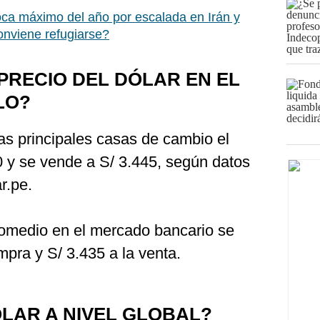
oca máximo del año por escalada en Irán y
onviene refugiarse?
PRECIO DEL DÓLAR EN EL
LO?
as principales casas de cambio el
0 y se vende a S/ 3.445, según datos
r.pe.
romedio en el mercado bancario se
mpra y S/ 3.435 a la venta.
LAR A NIVEL GLOBAL?