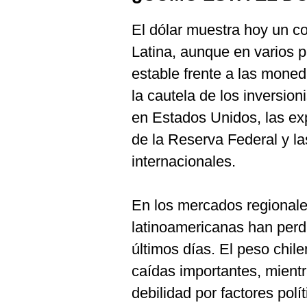
El dólar muestra hoy un c
Latina, aunque en varios 
estable frente a las moned
la cautela de los inversion
en Estados Unidos, las exp
de la Reserva Federal y la
internacionales.
En los mercados regional
latinoamericanas han perdi
últimos días. El peso chile
caídas importantes, mient
debilidad por factores polí