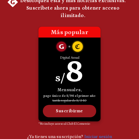
Politica
De
Cookies
Preguntas
Frecuentes