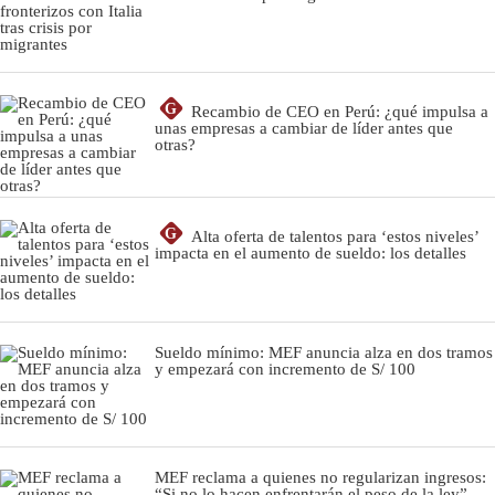
G
Recambio de CEO en Perú: ¿qué impulsa a
unas empresas a cambiar de líder antes que
otras?
G
Alta oferta de talentos para ‘estos niveles’
impacta en el aumento de sueldo: los detalles
Sueldo mínimo: MEF anuncia alza en dos tramos
y empezará con incremento de S/ 100
MEF reclama a quienes no regularizan ingresos:
“Si no lo hacen enfrentarán el peso de la ley”