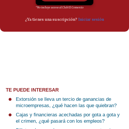
TE PUEDE INTERESAR
Extorsión se lleva un tercio de ganancias de
microempresas, ¿qué hacen las que quiebran?
Cajas y financieras acechadas por gota a gota y
el crimen, ¿qué pasará con los empleos?