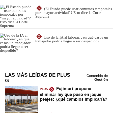
LAS MÁS LEÍDAS DE PLUS
Contenido de
G
Gestión
Fujimori propone
PLUS
G
eliminar ley que puso en jaque
peajes: ¿qué cambios implicaría?