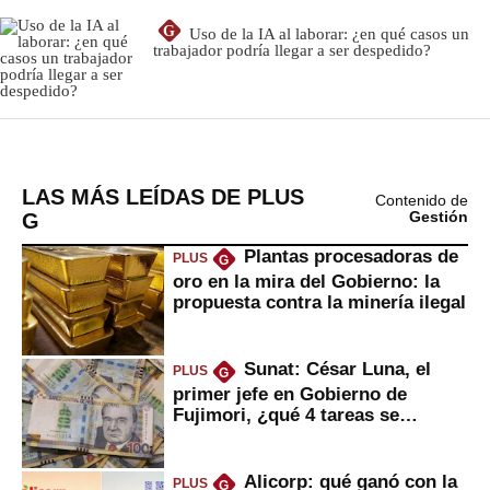
LAS MÁS LEÍDAS DE PLUS
Contenido de
G
Gestión
Plantas procesadoras de
PLUS
G
oro en la mira del Gobierno: la
propuesta contra la minería ilegal
Sunat: César Luna, el
PLUS
G
primer jefe en Gobierno de
Fujimori, ¿qué 4 tareas se
marcan urgentes?
Alicorp: qué ganó con la
PLUS
G