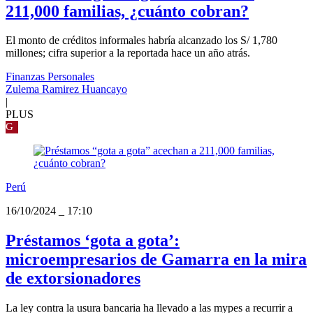
211,000 familias, ¿cuánto cobran?
El monto de créditos informales habría alcanzado los S/ 1,780
millones; cifra superior a la reportada hace un año atrás.
Finanzas Personales
Zulema Ramirez Huancayo
|
PLUS
G
Perú
16/10/2024
_
17:10
Préstamos ‘gota a gota’:
microempresarios de Gamarra en la mira
de extorsionadores
La ley contra la usura bancaria ha llevado a las mypes a recurrir a