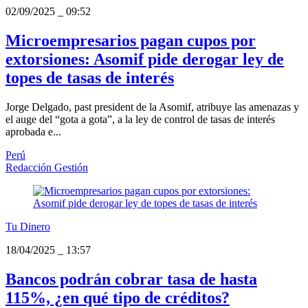
02/09/2025
_
09:52
Microempresarios pagan cupos por
extorsiones: Asomif pide derogar ley de
topes de tasas de interés
Jorge Delgado, past president de la Asomif, atribuye las amenazas y
el auge del “gota a gota”, a la ley de control de tasas de interés
aprobada e...
Perú
Redacción Gestión
Tu Dinero
18/04/2025
_
13:57
Bancos podrán cobrar tasa de hasta
115%, ¿en qué tipo de créditos?