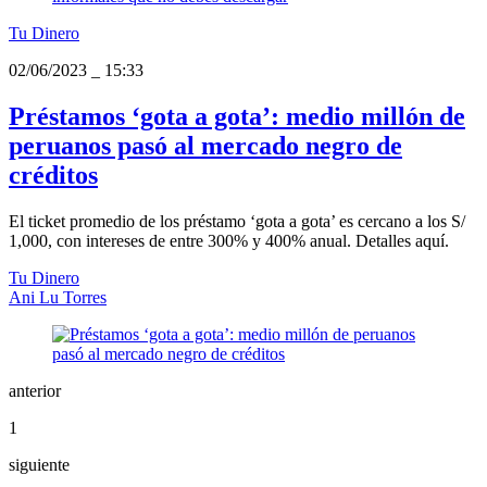
Tu Dinero
02/06/2023
_
15:33
Préstamos ‘gota a gota’: medio millón de
peruanos pasó al mercado negro de
créditos
El ticket promedio de los préstamo ‘gota a gota’ es cercano a los S/
1,000, con intereses de entre 300% y 400% anual. Detalles aquí.
Tu Dinero
Ani Lu Torres
anterior
1
siguiente