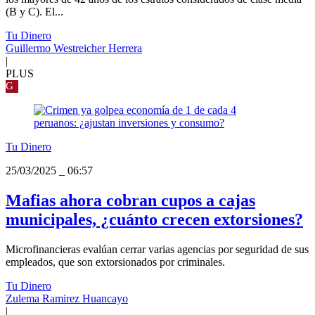
(B y C). El...
Tu Dinero
Guillermo Westreicher Herrera
|
PLUS
G
Tu Dinero
25/03/2025
_
06:57
Mafias ahora cobran cupos a cajas
municipales, ¿cuánto crecen extorsiones?
Microfinancieras evalúan cerrar varias agencias por seguridad de sus
empleados, que son extorsionados por criminales.
Tu Dinero
Zulema Ramirez Huancayo
|