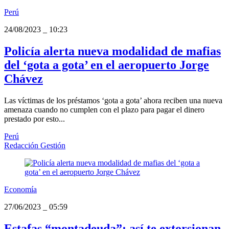
Perú
24/08/2023
_
10:23
Policía alerta nueva modalidad de mafias
del ‘gota a gota’ en el aeropuerto Jorge
Chávez
Las víctimas de los préstamos ‘gota a gota’ ahora reciben una nueva
amenaza cuando no cumplen con el plazo para pagar el dinero
prestado por esto...
Perú
Redacción Gestión
Economía
27/06/2023
_
05:59
Estafas “montadeuda”: así te extorsionan