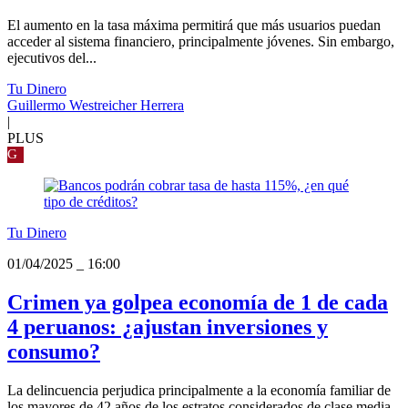
El aumento en la tasa máxima permitirá que más usuarios puedan
acceder al sistema financiero, principalmente jóvenes. Sin embargo,
ejecutivos del...
Tu Dinero
Guillermo Westreicher Herrera
|
PLUS
G
Tu Dinero
01/04/2025
_
16:00
Crimen ya golpea economía de 1 de cada
4 peruanos: ¿ajustan inversiones y
consumo?
La delincuencia perjudica principalmente a la economía familiar de
los mayores de 42 años de los estratos considerados de clase media