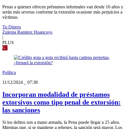
Penas a quienes ofrecen préstamos informales van desde 10 años y
serán más severas conforme la extorsión ocasione más perjuicios a
víctimas.
Tu Dinero
Zulema Ramirez Huancayo
|
PLUS
G
Política
11/12/2024
_
07:38
Incorporan modalidad de préstamos
extorsivos como tipo penal de extorsión:
las sanciones
Si los delitos son a mano armada, la Pena puede llegar a 25 años.
Mientras que, si se mantiene a rehenes, la sanción será mayor. Los