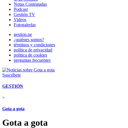
Notas Contratadas
Podcast
Gestión TV
Videos
Fotogalerías
gestion.pe
¿quiénes somos?
términos y condiciones
política de privacidad
politica de cookies
preguntas frecuentes
Suscríbete
GESTIÓN
>
Gota a gota
Gota a gota