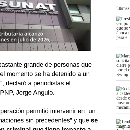
últimas
 bastante grande de personas que
 el momento se ha detenido a un
 declaró a periodistas el
 PNP, Jorge Angulo.
 operación permitió intervenir en “un
maciones sin precedentes” y que
se
ón criminal que tiene impacto a