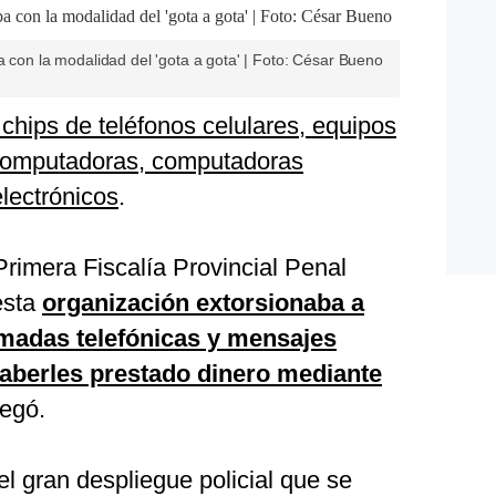
a con la modalidad del 'gota a gota' | Foto: César Bueno
 chips de teléfonos celulares, equipos
 computadoras, computadoras
electrónicos
.
rimera Fiscalía Provincial Penal
esta
organización extorsionaba a
madas telefónicas y mensajes
aberles prestado dinero mediante
regó.
l gran despliegue policial que se