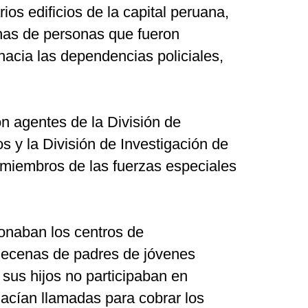
rios edificios de la capital peruana,
nas de personas que fueron
acia las dependencias policiales,
on agentes de la División de
s y la División de Investigación de
 miembros de las fuerzas especiales
ionaban los centros de
decenas de padres de jóvenes
sus hijos no participaban en
 hacían llamadas para cobrar los