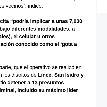
s vecinos”, indicó.
lícita “podría implicar a unas 7,000
bajo diferentes modalidades, a
les), el celular u otros
ción conocido como el ‘gota a
 parte, que el operativo se realizó en
 los distritos de
Lince, San Isidro y
itió
detener a 13 presuntos
iminal, incluido su máximo líder
.