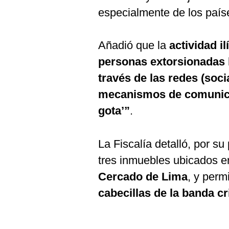
especialmente de los paíse
Añadió que la
actividad i
personas extorsionadas 
través de las redes (socia
mecanismos de comunica
gota’”
.
La Fiscalía detalló, por su
tres inmuebles ubicados en
Cercado de Lima
, y perm
cabecillas de la banda cr