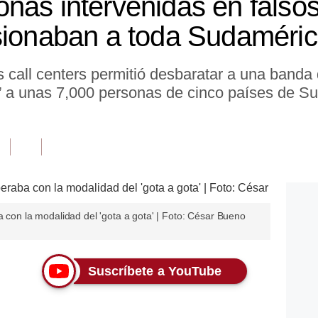
nas intervenidas en falsos 
sionaban a toda Sudaméri
 call centers permitió desbaratar a una banda 
’ a unas 7,000 personas de cinco países de Sud
a con la modalidad del 'gota a gota' | Foto: César Bueno
Suscríbete a YouTube