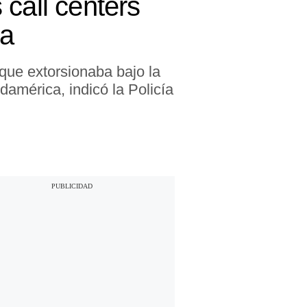
call centers
ca
que extorsionaba bajo la
américa, indicó la Policía