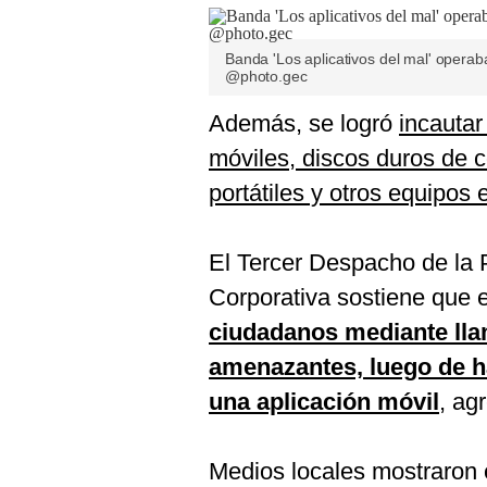
Banda 'Los aplicativos del mal' operab
@photo.gec
Además, se logró
incautar
móviles, discos duros de
portátiles y otros equipos 
El Tercer Despacho de la P
Corporativa sostiene que 
ciudadanos mediante lla
amenazantes, luego de h
una aplicación móvil
, ag
Medios locales mostraron e