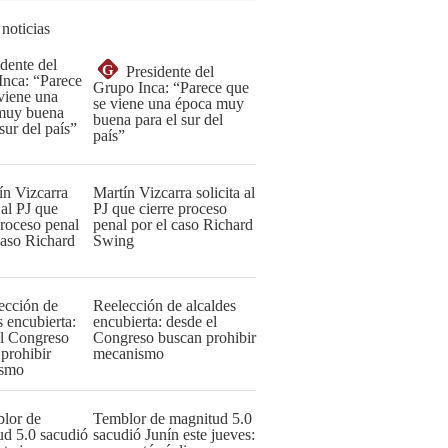
 noticias
G
Presidente del
Grupo Inca: “Parece que
se viene una época muy
buena para el sur del
país”
Martín Vizcarra solicita al
PJ que cierre proceso
penal por el caso Richard
Swing
Reelección de alcaldes
encubierta: desde el
Congreso buscan prohibir
mecanismo
Temblor de magnitud 5.0
sacudió Junín este jueves: