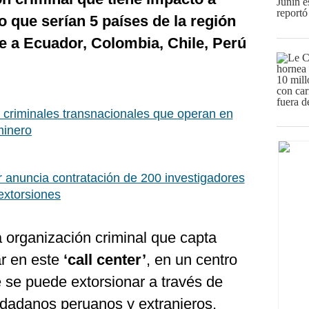
o que serían 5 países de la región
e a Ecuador, Colombia, Chile, Perú
criminales transnacionales que operan en
minero
r anuncia contratación de 200 investigadores
extorsiones
organización criminal que capta
ar en este
‘call center’
, en un centro
se puede extorsionar a través de
dadanos peruanos y extranjeros,