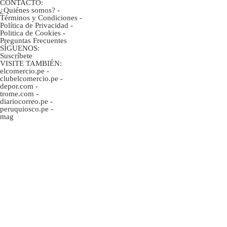
CONTACTO:
¿Quiénes somos?
-
Términos y Condiciones
-
Política de Privacidad
-
Politica de Cookies
-
Preguntas Frecuentes
SÍGUENOS:
Suscríbete
VISITE TAMBIÉN:
elcomercio.pe
-
clubelcomercio.pe
-
depor.com
-
trome.com
-
diariocorreo.pe
-
peruquiosco.pe
-
mag