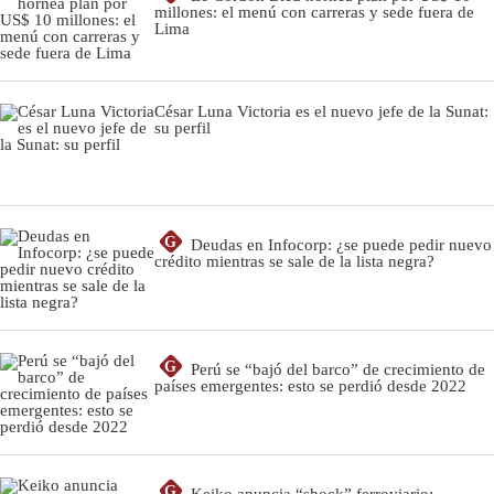
millones: el menú con carreras y sede fuera de
Lima
César Luna Victoria es el nuevo jefe de la Sunat:
su perfil
G
Deudas en Infocorp: ¿se puede pedir nuevo
crédito mientras se sale de la lista negra?
G
Perú se “bajó del barco” de crecimiento de
países emergentes: esto se perdió desde 2022
G
Keiko anuncia “shock” ferroviario: