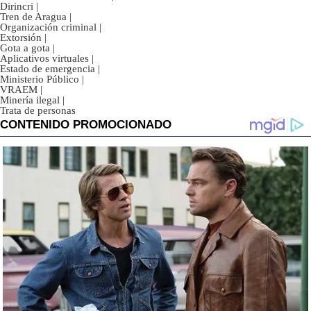
Dirincri
|
Tren de Aragua
|
Organización criminal
|
Extorsión
|
Gota a gota
|
Aplicativos virtuales
|
Estado de emergencia
|
Ministerio Público
|
VRAEM
|
Minería ilegal
|
Trata de personas