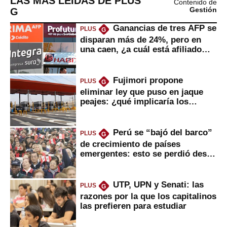
LAS MÁS LEÍDAS DE PLUS
Contenido de
G
Gestión
Ganancias de tres AFP se
PLUS
G
disparan más de 24%, pero en
una caen, ¿a cuál está afiliado
usted?
Fujimori propone
PLUS
G
eliminar ley que puso en jaque
peajes: ¿qué implicaría los
usuarios?
Perú se “bajó del barco”
PLUS
G
de crecimiento de países
emergentes: esto se perdió desde
2022
UTP, UPN y Senati: las
PLUS
G
razones por la que los capitalinos
las prefieren para estudiar