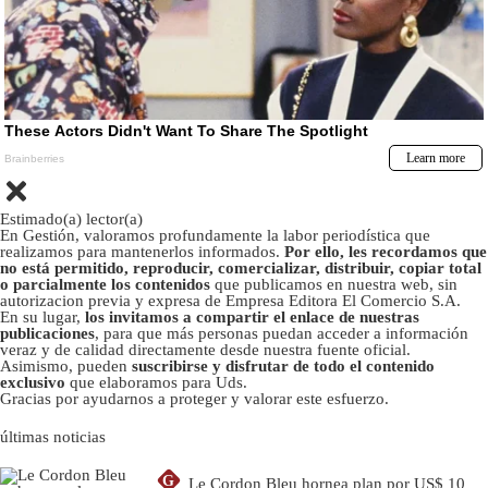
Estimado(a) lector(a)
En Gestión, valoramos profundamente la labor periodística que
realizamos para mantenerlos informados.
Por ello, les recordamos que
no está permitido, reproducir, comercializar, distribuir, copiar total
o parcialmente los contenidos
que publicamos en nuestra web, sin
autorizacion previa y expresa de Empresa Editora El Comercio S.A.
En su lugar,
los invitamos a compartir el enlace de nuestras
publicaciones
, para que más personas puedan acceder a información
veraz y de calidad directamente desde nuestra fuente oficial.
Asimismo, pueden
suscribirse y disfrutar de todo el contenido
exclusivo
que elaboramos para Uds.
Gracias por ayudarnos a proteger y valorar este esfuerzo.
últimas noticias
G
Le Cordon Bleu hornea plan por US$ 10