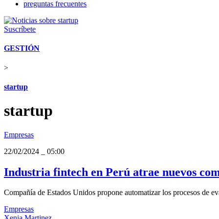
preguntas frecuentes
Suscríbete
GESTIÓN
>
startup
startup
Empresas
22/02/2024
_
05:00
Industria fintech en Perú atrae nuevos co
Compañía de Estados Unidos propone automatizar los procesos de evalua
Empresas
Xenia Martinez