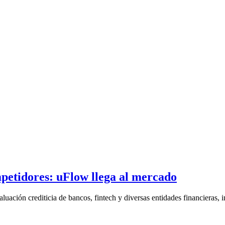
mpetidores: uFlow llega al mercado
ción crediticia de bancos, fintech y diversas entidades financieras, in