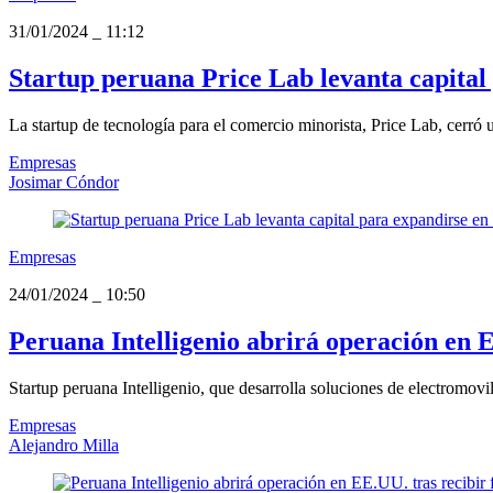
31/01/2024
_
11:12
Startup peruana Price Lab levanta capita
La startup de tecnología para el comercio minorista, Price Lab, cerró 
Empresas
Josimar Cóndor
Empresas
24/01/2024
_
10:50
Peruana Intelligenio abrirá operación en 
Startup peruana Intelligenio, que desarrolla soluciones de electromovil
Empresas
Alejandro Milla