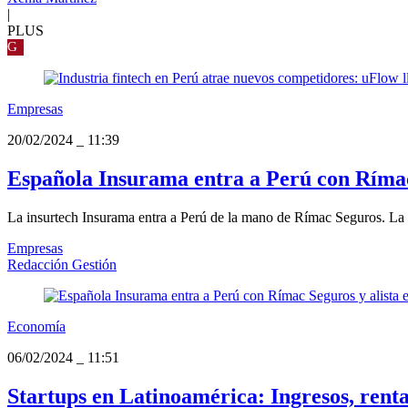
|
PLUS
G
Empresas
20/02/2024
_
11:39
Española Insurama entra a Perú con Rímac 
La insurtech Insurama entra a Perú de la mano de Rímac Seguros. La ex
Empresas
Redacción Gestión
Economía
06/02/2024
_
11:51
Startups en Latinoamérica: Ingresos, renta