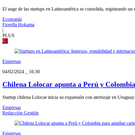
El auge de las startups en Latinoamérica se consolida, registrando un 
Economía
Fiorella Hokama
|
PLUS
G
Empresas
04/02/2024
_
16:30
Chilena Lolocar apunta a Perú y Colombia 
Startup chilena Lolocar inicia su expansión con aterrizaje en Uruguay 
Empresas
Redacción Gestión
Empresas