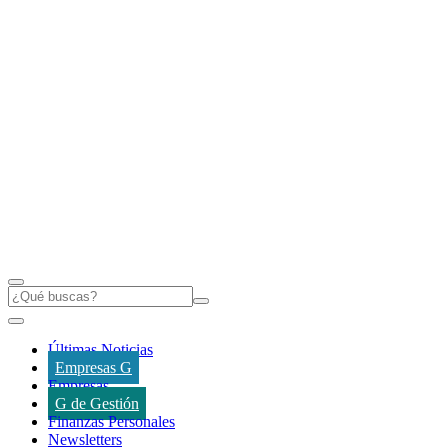
Últimas Noticias
Empresas G
Empresas
G de Gestión
Finanzas Personales
Newsletters