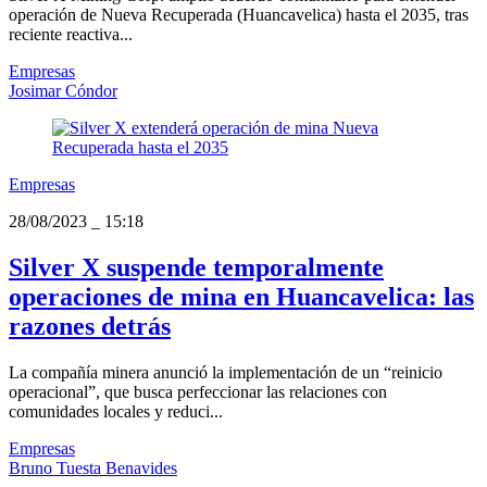
operación de Nueva Recuperada (Huancavelica) hasta el 2035, tras
reciente reactiva...
Empresas
Josimar Cóndor
Empresas
28/08/2023
_
15:18
Silver X suspende temporalmente
operaciones de mina en Huancavelica: las
razones detrás
La compañía minera anunció la implementación de un “reinicio
operacional”, que busca perfeccionar las relaciones con
comunidades locales y reduci...
Empresas
Bruno Tuesta Benavides