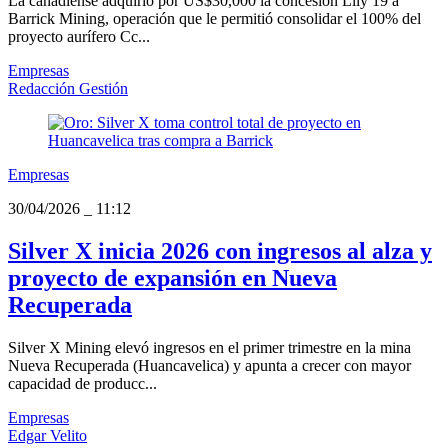
La canadiense adquirió por US$30,000 la concesión Lily 19 a
Barrick Mining, operación que le permitió consolidar el 100% del
proyecto aurífero Cc...
Empresas
Redacción Gestión
Empresas
30/04/2026
_
11:12
Silver X inicia 2026 con ingresos al alza y
proyecto de expansión en Nueva
Recuperada
Silver X Mining elevó ingresos en el primer trimestre en la mina
Nueva Recuperada (Huancavelica) y apunta a crecer con mayor
capacidad de producc...
Empresas
Edgar Velito