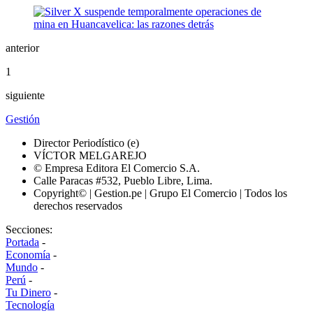
anterior
1
siguiente
Gestión
Director Periodístico (e)
VÍCTOR MELGAREJO
© Empresa Editora El Comercio S.A.
Calle Paracas #532, Pueblo Libre, Lima.
Copyright© | Gestion.pe | Grupo El Comercio | Todos los
derechos reservados
Secciones:
Portada
-
Economía
-
Mundo
-
Perú
-
Tu Dinero
-
Tecnología