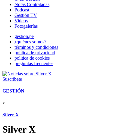
Notas Contratadas
Podcast
Gestión TV
Videos
Fotogalerías
gestion.pe
¿quiénes somos?
términos y condiciones
política de privacidad
politica de cookies
preguntas frecuentes
Suscríbete
GESTIÓN
>
Silver X
Silver X