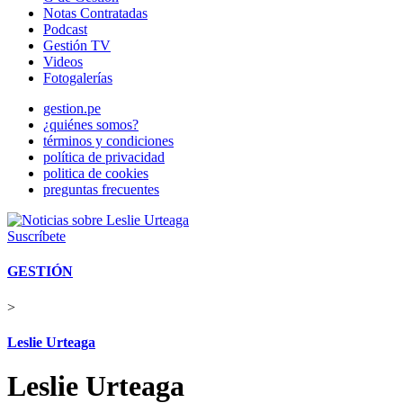
Notas Contratadas
Podcast
Gestión TV
Videos
Fotogalerías
gestion.pe
¿quiénes somos?
términos y condiciones
política de privacidad
politica de cookies
preguntas frecuentes
Suscríbete
GESTIÓN
>
Leslie Urteaga
Leslie Urteaga