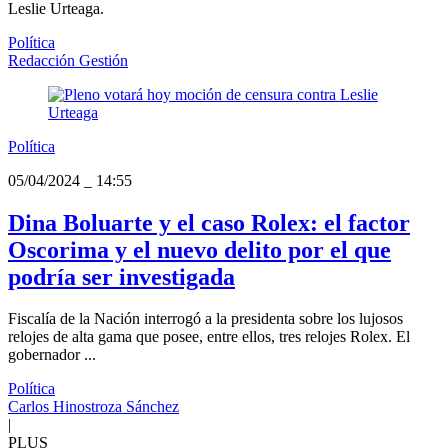
Leslie Urteaga.
Política
Redacción Gestión
Política
05/04/2024
_
14:55
Dina Boluarte y el caso Rolex: el factor
Oscorima y el nuevo delito por el que
podría ser investigada
Fiscalía de la Nación interrogó a la presidenta sobre los lujosos
relojes de alta gama que posee, entre ellos, tres relojes Rolex. El
gobernador ...
Política
Carlos Hinostroza Sánchez
|
PLUS