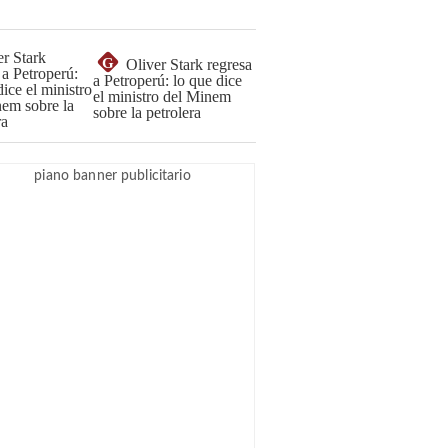
G
Oliver Stark regresa
a Petroperú: lo que dice
el ministro del Minem
sobre la petrolera