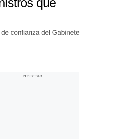
nistros que
o de confianza del Gabinete