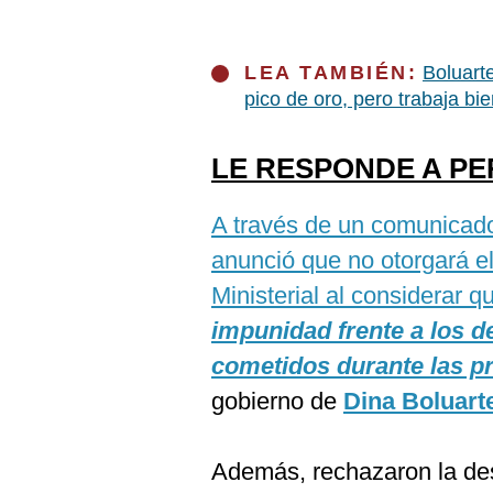
LEA TAMBIÉN:
Boluart
pico de oro, pero trabaja bi
LE RESPONDE A PE
A través de un comunicad
anunció que no otorgará e
Ministerial al considerar 
impunidad frente a los d
cometidos durante las pr
gobierno de
Dina Boluart
Además, rechazaron la des