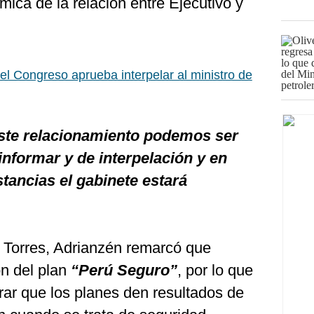
mica de la relación entre Ejecutivo y
el Congreso aprueba interpelar al ministro de
te relacionamiento podemos ser
informar y de interpelación y en
tancias el gabinete estará
e Torres, Adrianzén remarcó que
n del plan
“Perú Seguro”
, por lo que
ar que los planes den resultados de