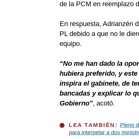
de la PCM en reemplazo d
En respuesta, Adrianzén di
PL debido a que no le dier
equipo.
“No me han dado la opo
hubiera preferido, y este
inspira el gabinete, de te
bancadas y explicar lo qu
Gobierno”
, acotó.
LEA TAMBIÉN:
Pleno d
para interpelar a dos minist