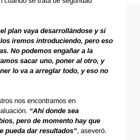
n cuando se trata de seguridad
l plan vaya desarrollándose y si
 los iremos introduciendo, pero eso
as. No podemos engañar a la
amos sacar uno, poner al otro, y
er lo va a arreglar todo, y eso no
stros nos encontramos en
aluación.
“Ahí donde sea
bios, pero de momento hay que
que pueda dar resultados”
, aseveró.