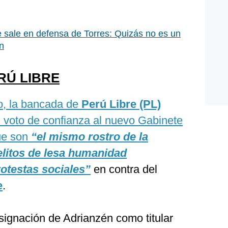
e sale en defensa de Torres: Quizás no es un
en
RÚ LIBRE
o, la bancada de
Perú Libre (PL)
l voto de confianza al nuevo Gabinete
que son
“el mismo rostro de la
elitos de lesa humanidad
otestas sociales”
en contra del
e
.
ignación de Adrianzén como titular