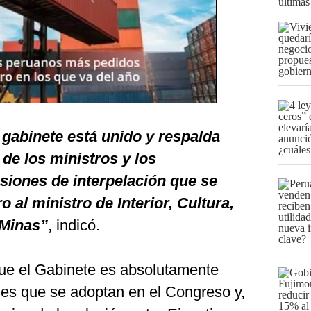
últimas
gabinete está unido y respalda
de los ministros y los
siones de interpelación que se
o al ministro de Interior, Cultura,
 Minas”
, indicó.
ue el Gabinete es absolutamente
nes que se adoptan en el Congreso y,