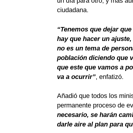
un día para otro, y más aú
ciudadana.
“Tenemos que dejar que e
hay que hacer un ajuste,
no es un tema de person
población diciendo que v
que este que vamos a pon
va a ocurrir”
, enfatizó.
Añadió que todos los mini
permanente proceso de ev
necesario, se harán cam
darle aire al plan para 