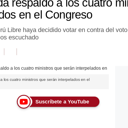
a respaldo a los cuatro mi
ados en el Congreso
ú Libre haya decidido votar en contra del vot
rlos escuchado
 los cuatro ministros que serán interpelados en el
Suscríbete a YouTube