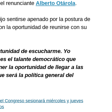
el renunciante
Alberto Otárola
.
jo sentirse apenado por la postura de
on la oportunidad de reunirse con su
rtunidad de escucharme. Yo
 es el talante democrático que
ner la oportunidad de llegar a las
e será la política general del
el Congreso sesionará miércoles y jueves
ros