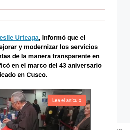
eslie Urteaga
, informó que el
ejorar y modernizar los servicios
istas de la manera transparente en
tificó en el marco del 43 aniversario
bicado en Cusco.
Lea el artículo