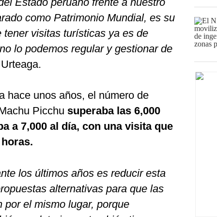
el Estado peruano frente a nuestro
arado como Patrimonio Mundial, es su
tener visitas turísticas ya es de
 no lo podemos regular y gestionar de
 Urteaga.
a hace unos años, el número de
n Machu Picchu
superaba las 6,000
a a 7,000 al día, con una visita que
 horas.
te los últimos años es reducir esta
 propuestas alternativas para que las
 por el mismo lugar, porque