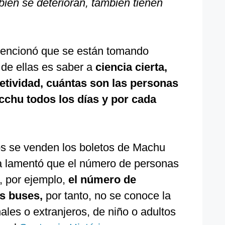
bién se deterioran, también tienen
 mencionó que se están tomando
de ellas es saber a
ciencia cierta,
jetividad, cuántas son las personas
cchu todos los días y por cada
os se venden los boletos de Machu
ga lamentó que el número de personas
, por ejemplo,
el número de
os buses,
por tanto, no se conoce la
ales o extranjeros, de niño o adultos