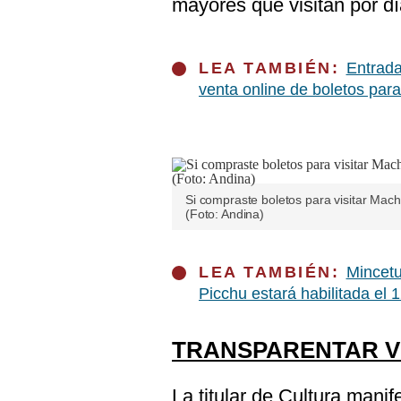
mayores que visitan por dí
LEA TAMBIÉN:
Entrada
venta online de boletos para
Si compraste boletos para visitar Mac
(Foto: Andina)
LEA TAMBIÉN:
Mincetu
Picchu estará habilitada el 
TRANSPARENTAR V
La titular de Cultura mani