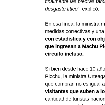
finalmente las piedras tam
desgaste lítico
”, explicó.
En esa línea, la ministra
medidas correctivas y una 
con estadística y con ob
que ingresan a Machu Pi
circuito incluso.
Si bien desde hace 10 añ
Picchu, la ministra Urtea
que compran no es igual a
visitantes que suben a l
cantidad de turistas nacion