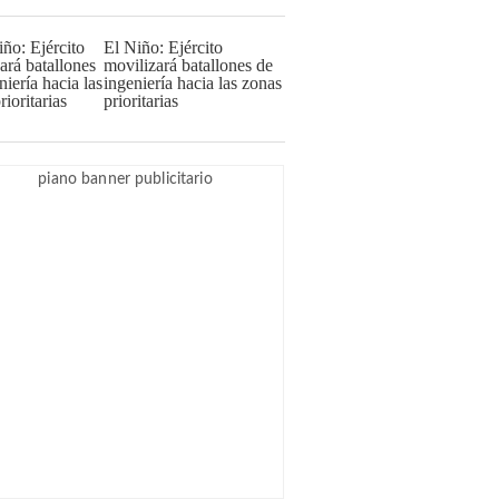
El Niño: Ejército
movilizará batallones de
ingeniería hacia las zonas
prioritarias