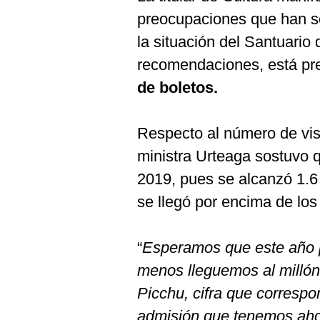
preocupaciones que han se
la situación del Santuario 
recomendaciones, está pr
de boletos.
Respecto al número de visi
ministra Urteaga sostuvo q
2019, pues se alcanzó 1.6 
se llegó por encima de los
“
Esperamos que este año 
menos lleguemos al millón
Picchu, cifra que corresp
admisión que tenemos aho