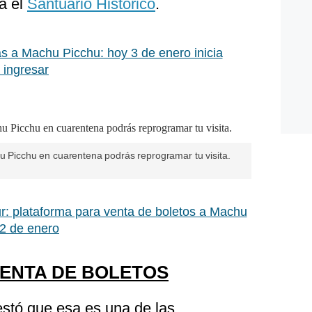
a el
Santuario Histórico
.
s a Machu Picchu: hoy 3 de enero inicia
 ingresar
hu Picchu en cuarentena podrás reprogramar tu visita.
r: plataforma para venta de boletos a Machu
12 de enero
ENTA DE BOLETOS
festó que esa es una de las