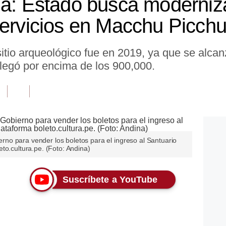
ga: Estado busca moderniz
servicios en Macchu Picch
 sitio arqueológico fue en 2019, ya que se alca
 llegó por encima de los 900,000.
bierno para vender los boletos para el ingreso al Santuario
to.cultura.pe. (Foto: Andina)
Suscríbete a YouTube