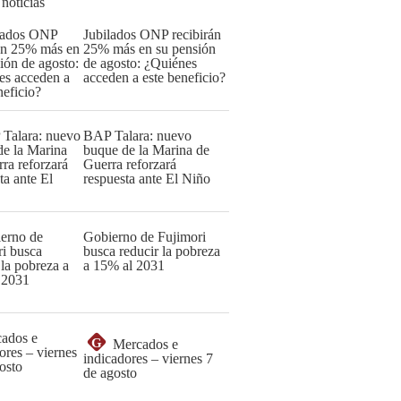
 noticias
Jubilados ONP recibirán
25% más en su pensión
de agosto: ¿Quiénes
acceden a este beneficio?
BAP Talara: nuevo
buque de la Marina de
Guerra reforzará
respuesta ante El Niño
Gobierno de Fujimori
busca reducir la pobreza
a 15% al 2031
G
Mercados e
indicadores – viernes 7
de agosto