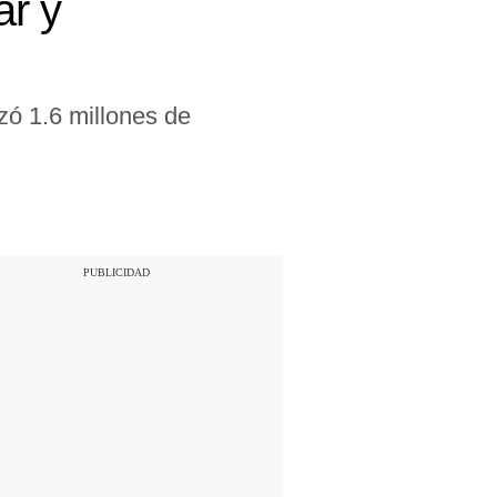
ar y
u
nzó 1.6 millones de