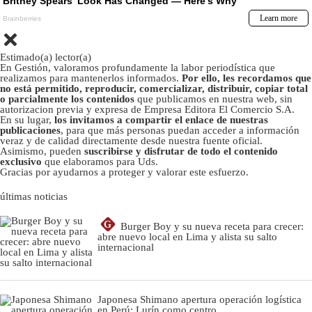
Estimado(a) lector(a)
En Gestión, valoramos profundamente la labor periodística que
realizamos para mantenerlos informados.
Por ello, les recordamos que
no está permitido, reproducir, comercializar, distribuir, copiar total
o parcialmente los contenidos
que publicamos en nuestra web, sin
autorizacion previa y expresa de Empresa Editora El Comercio S.A.
En su lugar,
los invitamos a compartir el enlace de nuestras
publicaciones
, para que más personas puedan acceder a información
veraz y de calidad directamente desde nuestra fuente oficial.
Asimismo, pueden
suscribirse y disfrutar de todo el contenido
exclusivo
que elaboramos para Uds.
Gracias por ayudarnos a proteger y valorar este esfuerzo.
últimas noticias
G
Burger Boy y su nueva receta para crecer:
abre nuevo local en Lima y alista su salto
internacional
Japonesa Shimano apertura operación logística
en Perú: Lurín como centro