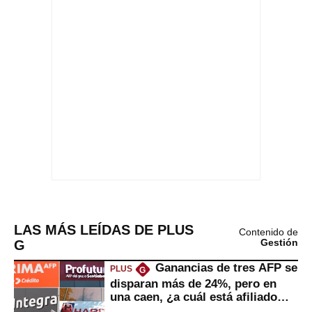
LAS MÁS LEÍDAS DE PLUS
Contenido de
G
Gestión
Ganancias de tres AFP se
PLUS
G
disparan más de 24%, pero en
una caen, ¿a cuál está afiliado
usted?