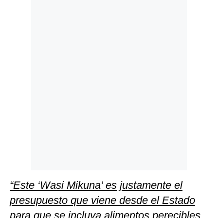
Politica
De
Cookies
Preguntas
Frecuentes
“Este ‘Wasi Mikuna’ es justamente el
presupuesto que viene desde el Estado
para que se incluya alimentos perecibles