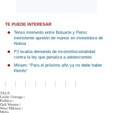
TE PUEDE INTERESAR
Tenso momento entre Boluarte y Petro:
inexistente apretón de manos en investidura de
Noboa
PJ evalúa demanda de inconstitucionalidad
contra la ley que penaliza a adolescentes
Minam: “Para el próximo año ya no debe haber
Reinfo”
TAGS
Leslie Urteaga
|
Política
|
Qali Warma
|
Wasi Mikuna
|
Midis