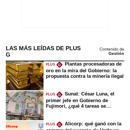
LAS MÁS LEÍDAS DE PLUS
Contenido de
G
Gestión
Plantas procesadoras de
PLUS
G
oro en la mira del Gobierno: la
propuesta contra la minería ilegal
Sunat: César Luna, el
PLUS
G
primer jefe en Gobierno de
Fujimori, ¿qué 4 tareas se
marcan urgentes?
Alicorp: qué ganó con la
PLUS
G