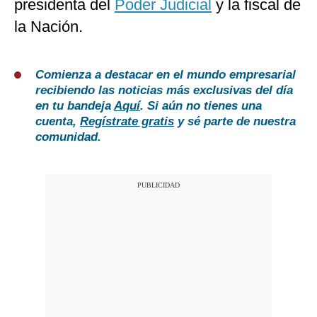
presidenta del
Poder Judicial
y la fiscal de
la Nación.
Comienza a destacar en el mundo empresarial
recibiendo las noticias más exclusivas del día
en tu bandeja
Aquí
. Si aún no tienes una
cuenta,
Regístrate gratis
y sé parte de nuestra
comunidad.