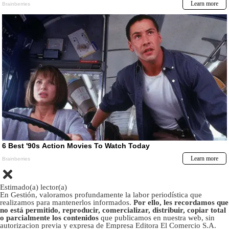
Estimado(a) lector(a)
En Gestión, valoramos profundamente la labor periodística que
realizamos para mantenerlos informados.
Por ello, les recordamos que
no está permitido, reproducir, comercializar, distribuir, copiar total
o parcialmente los contenidos
que publicamos en nuestra web, sin
autorizacion previa y expresa de Empresa Editora El Comercio S.A.