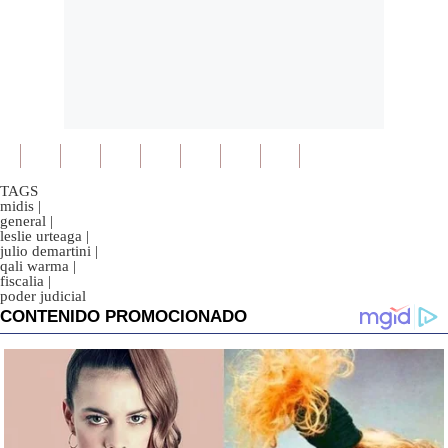
TAGS
midis
|
general
|
leslie urteaga
|
julio demartini
|
qali warma
|
fiscalia
|
poder judicial