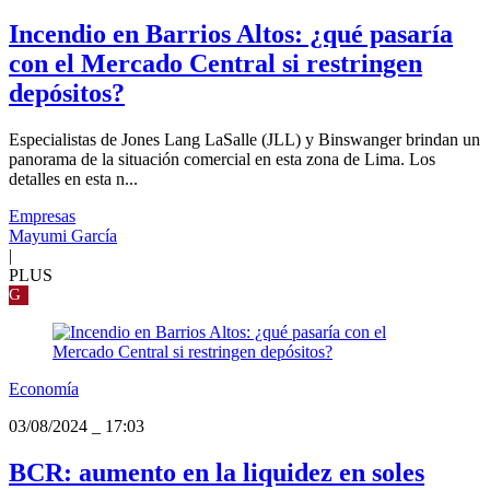
Incendio en Barrios Altos: ¿qué pasaría
con el Mercado Central si restringen
depósitos?
Especialistas de Jones Lang LaSalle (JLL) y Binswanger brindan un
panorama de la situación comercial en esta zona de Lima. Los
detalles en esta n...
Empresas
Mayumi García
|
PLUS
G
Economía
03/08/2024
_
17:03
BCR: aumento en la liquidez en soles