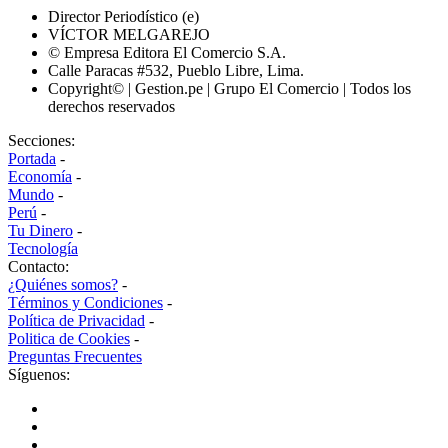
Director Periodístico (e)
VÍCTOR MELGAREJO
© Empresa Editora El Comercio S.A.
Calle Paracas #532, Pueblo Libre, Lima.
Copyright© | Gestion.pe | Grupo El Comercio | Todos los
derechos reservados
Secciones:
Portada
-
Economía
-
Mundo
-
Perú
-
Tu Dinero
-
Tecnología
Contacto:
¿Quiénes somos?
-
Términos y Condiciones
-
Política de Privacidad
-
Politica de Cookies
-
Preguntas Frecuentes
Síguenos: