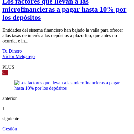
Los factores que llevan a las
microfinancieras a pagar hasta 10% por
los depósitos
Entidades del sistema financiero han bajado la valla para ofrecer
altas tasas de interés a los depósitos a plazo fijo, que antes no
ocurría, e in...
Tu Dinero
Víctor Melgarejo
|
PLUS
G
anterior
1
siguiente
Gestión