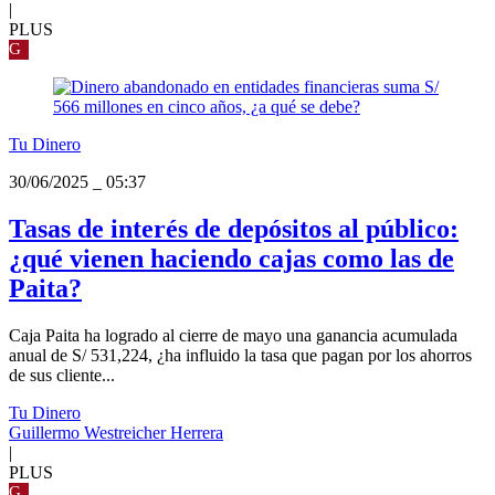
|
PLUS
G
Tu Dinero
30/06/2025
_
05:37
Tasas de interés de depósitos al público:
¿qué vienen haciendo cajas como las de
Paita?
Caja Paita ha logrado al cierre de mayo una ganancia acumulada
anual de S/ 531,224, ¿ha influido la tasa que pagan por los ahorros
de sus cliente...
Tu Dinero
Guillermo Westreicher Herrera
|
PLUS
G