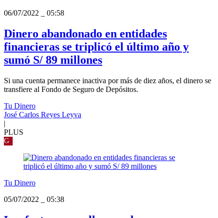
06/07/2022
_
05:58
Dinero abandonado en entidades
financieras se triplicó el último año y
sumó S/ 89 millones
Si una cuenta permanece inactiva por más de diez años, el dinero se
transfiere al Fondo de Seguro de Depósitos.
Tu Dinero
José Carlos Reyes Leyva
|
PLUS
G
Tu Dinero
05/07/2022
_
05:38