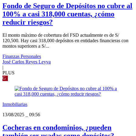
Fondo de Seguro de Depósitos no cubre al
100% a casi 318,000 cuentas, ¿cómo
reducir riesgos?
El monto máximo de cobertura del FSD actualmente es de S/
120,500. Hay casi 318,000 depósitos en entidades financieras con
montos superiores a S/...
Finanzas Personales
José Carlos Reyes Leyva
|
PLUS
G
Inmobiliarias
13/08/2025
_
09:56
Cocheras en condominios, ¿pueden
también ser usadas como depósitos?