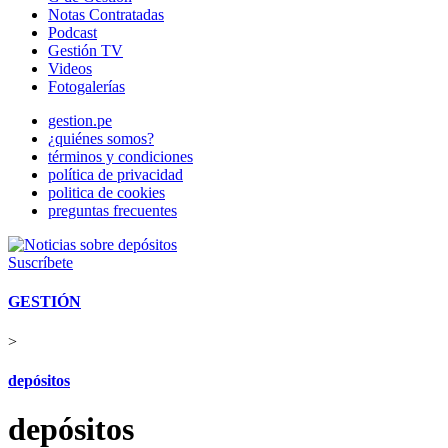
Notas Contratadas
Podcast
Gestión TV
Videos
Fotogalerías
gestion.pe
¿quiénes somos?
términos y condiciones
política de privacidad
politica de cookies
preguntas frecuentes
Suscríbete
GESTIÓN
>
depósitos
depósitos